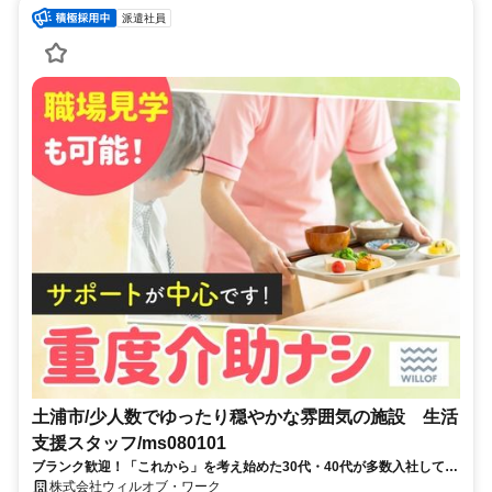
派遣社員
土浦市/少人数でゆったり穏やかな雰囲気の施設 生活
支援スタッフ/ms080101
ブランク歓迎！「これから」を考え始めた30代・40代が多数入社してい
ます！無資格・未経験から安定業界へ★週4日～OK、家事スキルが活か
株式会社ウィルオブ・ワーク