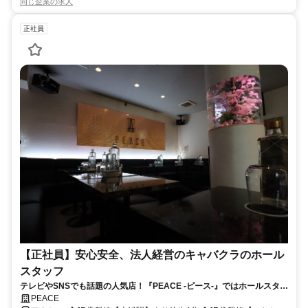
同じ企業の求人
正社員
【正社員】安心安全、法人経営のキャバクラのホール
スタッフ
テレビやSNSでも話題の人気店！『PEACE -ピース-』ではホールスタッ
フを大募集♪今の自分に満足していますか？当店は「過去」ではなく、あ
PEACE