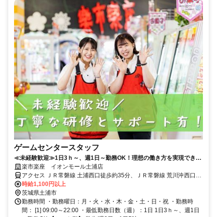
ゲームセンタースタッフ
≪未経験歓迎≫1日3ｈ～、週1日～勤務OK！理想の働き方を実現できる
／笑顔が溢れる楽しい職場です！
楽市楽座 イオンモール土浦店
アクセス ＪＲ常磐線 土浦西口徒歩約35分、ＪＲ常磐線 荒川沖西口徒
歩約82分、つくばエクスプレス つくばA3口徒歩約88分 「イオンモー
時給1,100円以上
ル土浦店」内
茨城県土浦市
勤務時間 ・勤務曜日：月・火・水・木・金・土・日・祝 ・勤務時
間： [1] 09:00～22:00 ・最低勤務日数（週）：1日 1日3ｈ～、週1日