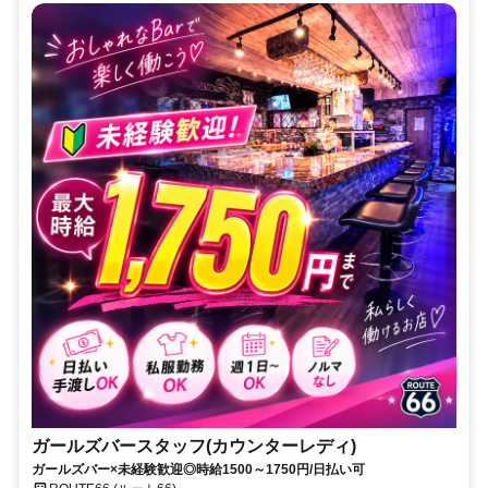
ガールズバースタッフ(カウンターレディ)
ガールズバー×未経験歓迎◎時給1500～1750円/日払い可