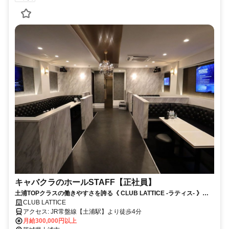
キャバクラのホールSTAFF【正社員】
土浦TOPクラスの働きやすさを誇る《 CLUB LATTICE -ラティス- 》
Newスタッフを大募集！！まだまだ空きポスト多数あります◎「将来自
CLUB LATTICE
分のお店を持ちたい」「人脈を広げたい」そんな方にもピッタリな環境
アクセス: JR常盤線【土浦駅】より徒歩4分
☆
月給300,000円以上