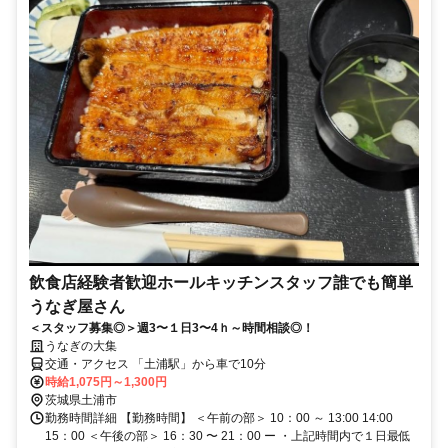
飲食店経験者歓迎ホールキッチンスタッフ誰でも簡単
うなぎ屋さん
＜スタッフ募集◎＞週3〜１日3〜4ｈ～時間相談◎！
うなぎの大集
交通・アクセス 「土浦駅」から車で10分
時給1,075円～1,300円
茨城県土浦市
勤務時間詳細 【勤務時間】 ＜午前の部＞ 10：00 ～ 13:00 14:00
15：00 ＜午後の部＞ 16：30 〜 21：00 ー ・上記時間内で１日最低