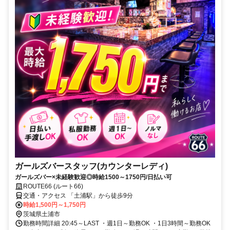
ガールズバースタッフ(カウンターレディ)
ガールズバー×未経験歓迎◎時給1500～1750円/日払い可
ROUTE66 (ルート66)
交通・アクセス 「土浦駅」から徒歩9分
時給1,500円～1,750円
茨城県土浦市
勤務時間詳細 20:45～LAST ・週1日～勤務OK ・1日3時間～勤務OK