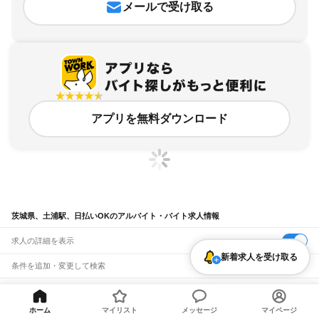
メールで受け取る
アプリを無料ダウンロード
茨城県、土浦駅、日払いOKのアルバイト・バイト求人情報
求人の詳細を表示
新着求人を受け取る
条件を追加・変更して検索
市区町村を追加・変更
関連キーワード
完全在宅ワーク 全国
シール貼り 在宅
現在地周辺
ガチャガチャ
犬カフェ
茨城県
ホーム
マイリスト
メッセージ
マイページ
駅を追加・変更
バイトTOP
茨城県
土浦市
土浦駅
日払いOKのアルバイト・バイ