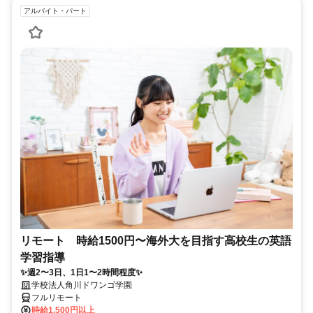
アルバイト・パート
リモート 時給1500円〜海外大を目指す高校生の英語
学習指導
✨週2〜3日、1日1〜2時間程度✨
学校法人角川ドワンゴ学園
フルリモート
時給1,500円以上