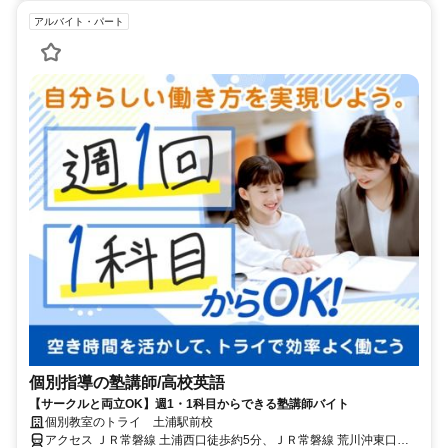
アルバイト・パート
個別指導の塾講師/高校英語
【サークルと両立OK】週1・1科目からできる塾講師バイト
個別教室のトライ 土浦駅前校
アクセス ＪＲ常磐線 土浦西口徒歩約5分、ＪＲ常磐線 荒川沖東口徒