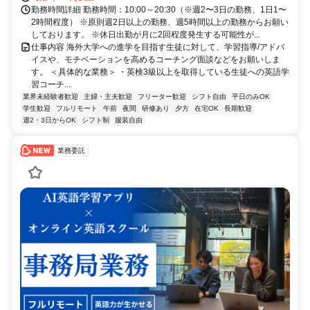
勤務時間詳細 勤務時間：10:00～20:30（※週2〜3日の勤務、1日1〜
2時間程度） ※原則週2日以上の勤務、週5時間以上の勤務からお願い
しております。 ※休日出勤が月に2回程度発生する可能性が...
仕事内容 海外大学への進学を目指す生徒に対して、学習指導/アドバ
イスや、モチベーションを高めるコーチング面談などをお願いしま
す。 ＜具体的な業務＞ ・英検3級以上を取得している生徒への英語学
習コーチ...
業界未経験者歓迎
主婦・主夫歓迎
フリーター歓迎
シフト自由
平日のみOK
学生歓迎
フルリモート
午前
夜間
研修あり
夕方
在宅OK
長期歓迎
週2・3日からOK
シフト制
服装自由
業務委託