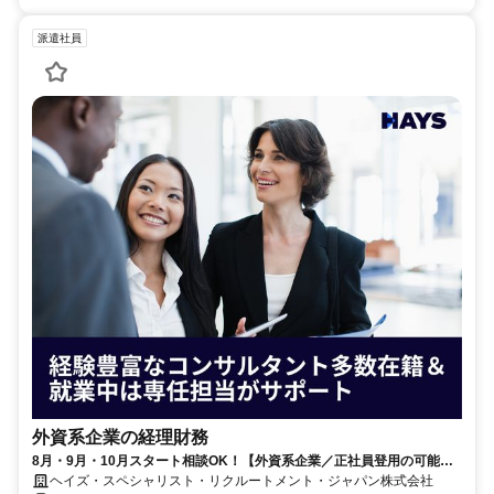
派遣社員
外資系企業の経理財務
8月・9月・10月スタート相談OK！【外資系企業／正社員登用の可能性
大／700万～800万／リモート勤務OK】経理財務
ヘイズ・スペシャリスト・リクルートメント・ジャパン株式会社