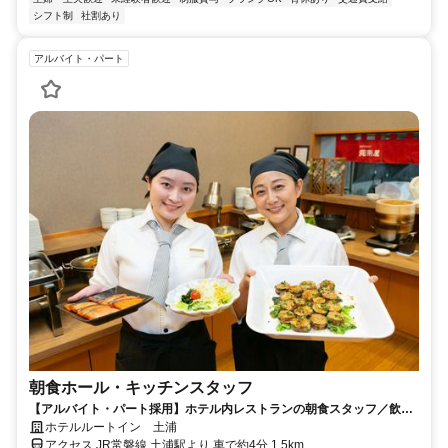
シフト制
社割あり
アルバイト・パート
朝食ホール・キッチンスタッフ
【アルバイト・パート採用】ホテル内レストランの朝食スタッフ／飲食
未経験歓迎！主婦(夫)さん活躍中
ホテルルートイン 土浦
アクセス JR常磐線 土浦駅より 車で約4分 1.5km