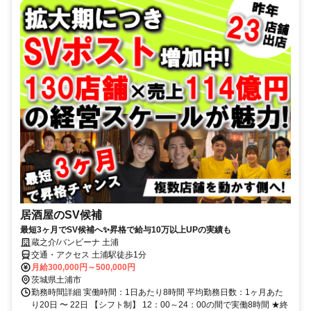
居酒屋のSV候補
最短3ヶ月でSV候補へ✨昇格で給与10万以上UPの実績も
蔵之介/バンビーナ 土浦
交通・アクセス 土浦駅徒歩1分
月給300,000円～500,000円
茨城県土浦市
勤務時間詳細 実働時間：1日あたり8時間 平均勤務日数：1ヶ月あた
り20日 〜 22日 【シフト制】 12：00～24：00の間で実働8時間 ★終