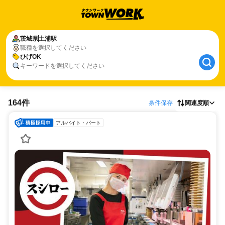
茨城県
土浦駅
職種を選択してください
ひげOK
キーワードを選択してください
164件
条件保存
関連度順
アルバイト・パート