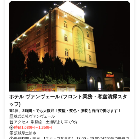
ホテル ヴァンヴェール (フロント業務・客室清掃スタ
ッフ)
週1日、3時間～でも大歓迎！髪型・髪色・服装も自由で働けます！
株式会社ヴァンヴェール
アクセス: 常磐線 土浦駅より車で9分
時給1,080円～1,350円
茨城県土浦市
勤務時間・曜日: 【スタッフ募集中】 13:00～20:00の時間帯で勤務で