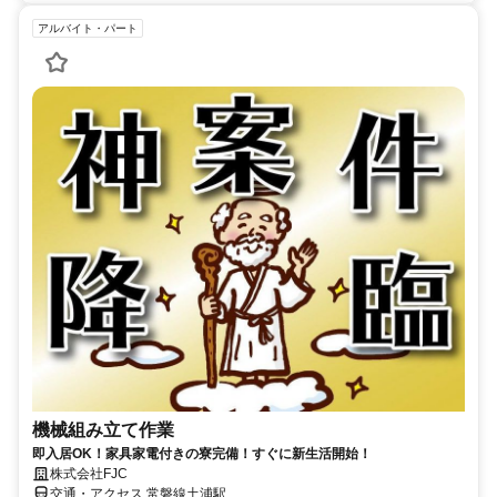
アルバイト・パート
機械組み立て作業
即入居OK！家具家電付きの寮完備！すぐに新生活開始！
株式会社FJC
交通・アクセス 常磐線土浦駅