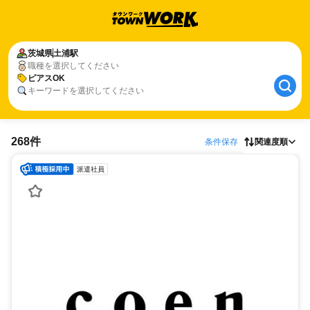
茨城県
土浦駅
職種を選択してください
ピアスOK
キーワードを選択してください
268件
条件保存
関連度順
派遣社員