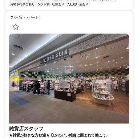
資格取得手当あり
シフト制
社割あり
入社祝い金あり
アルバイト・パート
雑貨店スタッフ
★雑貨が好きな方歓迎★ ◎かわいい雑貨に囲まれて働こう♪