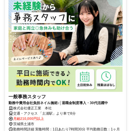
一般事務スタッフ
勤務中費用会社負担ネイル施術♪│退職金制度導入・30代活躍中
株式会社優正工業 本社
交通・アクセス 「土浦駅」より車で8分
月給210,000円以上
茨城県土浦市
勤務時間詳細 実働時間：1日あたり7時間30分 平均勤務日数：1ヶ月