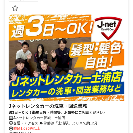
Jネットレンタカーの洗車・回送業務
週3日～ＯＫ！勤務日数・時間等、お気軽にご相談ください♪
Jネットレンタカー茨城 土浦店
交通・アクセス JR常磐線「土浦駅」より車で約12分
時給1,080円以上