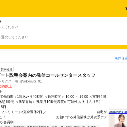
駅
してください
を選択してください
条件保
契約社員
ゾート説明会案内の発信コールセンタースタッフ
クス 在宅*/ok-mvci_01
00円以上
ト
労働時間：1週あたり40時間 ＜勤務時間＞ 10:00 ～ 19:00 ＜実働時間
、休憩1時間 ＜残業有無＞ 残業月10時間程度の可能性あり 【入社日】
5日...
 フルリモート×完全週休2日 ／ ─────────────────── 自宅が
！ ─────────────────── お願いする発信業務は外資系ホテ
 会員制...