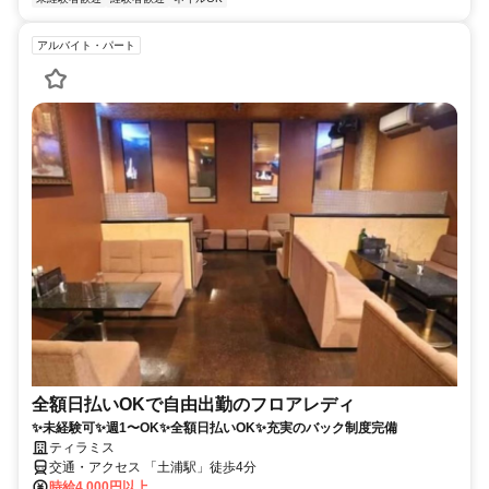
アルバイト・パート
全額日払いOKで自由出勤のフロアレディ
✨未経験可✨週1〜OK✨全額日払いOK✨充実のバック制度完備
ティラミス
交通・アクセス 「土浦駅」徒歩4分
時給4,000円以上