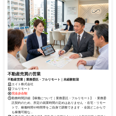
不動産売買の営業
不動産営業｜業務委託・フルリモート｜未経験歓迎
エイト株式会社
フルリモート
完全歩合制
勤務時間詳細 【稼働について｜業務委託・フルリモート】 ・業務委
託契約のため、所定の就業時間の定めはありません ・在宅・リモー
トで、稼働時間や時間帯をご自身で調整できます ・全国どこからで
も稼働可能な...