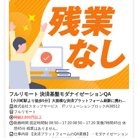
フルリモート 決済基盤モダナイゼーションQA
【小川町駅より徒歩5分】大規模な決済プラットフォーム刷新に携われ
ます。品質保証の専門性を発揮できる環境です。フルリモートで活躍で
株式会社スタッフサービス ITソリューションブロック/A38512
きる案件です☆
フルリモート
時給2,800円以上
勤務時間 固定時間制 08:50～17:20 08:50～17:20 実働7時間45分 休
憩45分 残業はありません。
仕事内容 【決済プラットフォームのQA業務】 ・モダナイゼーション