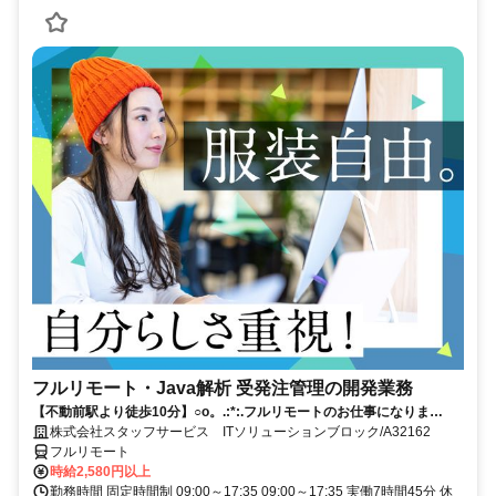
フルリモート・Java解析 受発注管理の開発業務
【不動前駅より徒歩10分】○o。.:*:.フルリモートのお仕事になりま
す.:*:.。o○ご応募お待ちしております！
株式会社スタッフサービス ITソリューションブロック/A32162
フルリモート
時給2,580円以上
勤務時間 固定時間制 09:00～17:35 09:00～17:35 実働7時間45分 休