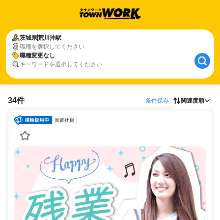
茨城県
荒川沖駅
職種を選択してください
職種変更なし
キーワードを選択してください
34件
条件保存
関連度順
派遣社員