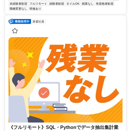
未経験者歓迎
フルリモート
経験者歓迎
ネイルOK
残業なし
有資格者歓迎
職種変更なし
研修あり
派遣社員
《フルリモート》SQL・Pythonでデータ抽出集計業