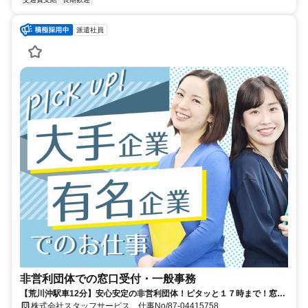
派遣社員
非営利団体での窓口受付・一般事務
【荒川沖駅車12分】安心安定の非営利団体！ピタッと１７時まで！窓口
業務など！
株式会社スタッフサービス 仕事No/87-04415758