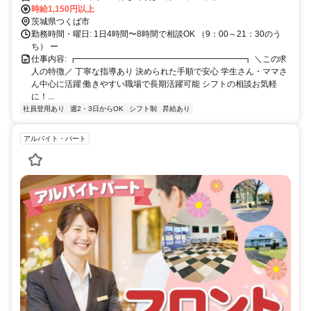
時給1,150円以上
茨城県つくば市
勤務時間・曜日: 1日4時間〜8時間で相談OK （9：00～21：30のう
ち） ー
仕事内容: ┏━━━━━━━━━━━━━━━━━━━━┓ ＼この求
人の特徴／ 丁寧な指導あり 決められた手順で安心 学生さん・ママさ
ん中心に活躍 働きやすい職場で長期活躍可能 シフトの相談お気軽
に！...
社員登用あり
週2・3日からOK
シフト制
昇給あり
アルバイト・パート