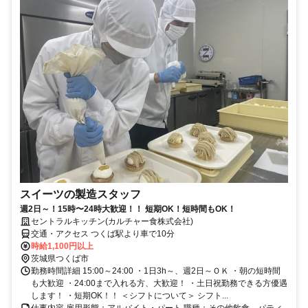
スイーツの製造スタッフ
週2日～！15時〜24時大歓迎！！ 短期OK！短時間もOK！
セントラルキッチン(カルチャー食株式会社)
交通・アクセス つくば駅より車で10分
時給1,100円以上
茨城県つくば市
勤務時間詳細 15:00～24:00 ・1日3h～、週2日～ＯＫ ・朝の短時間
も大歓迎 ・24:00まで入れる方、大歓迎！ ・土日祝勤務できる方優遇
します！ ・短期OK！！ ＜シフトについて＞ シフト...