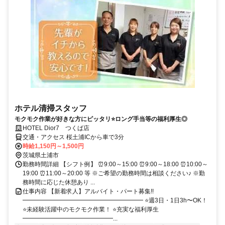
ホテル清掃スタッフ
モクモク作業が好きな方にピッタリ⭐ロング手当等の福利厚生◎
HOTEL Dior7 つくば店
交通・アクセス 桜土浦ICから車で3分
時給1,150円～1,500円
茨城県土浦市
勤務時間詳細 【シフト例】 ⏰9:00～15:00 ⏰9:00～18:00 ⏰10:00～
19:00 ⏰11:00～20:00 等 ※ご希望の勤務時間は相談ください♪ ※勤
務時間に応じた休憩あり ...
仕事内容 【新着求人】アルバイト・パート募集!!
━━━━━━━━━━━━━━━━━━━━ ⭐週3日・1日3h〜OK！
⭐未経験活躍中のモクモク作業！ ⭐充実な福利厚生
━━━━━━━━━━━━━━━...