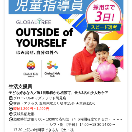
生活支援員
子ども好きな方／週1日勤務から相談可、最大3名の少人数ケア
グローバルキッズメソッド阿見店
交通・アクセス 荒川沖駅より徒歩15分 ★車通勤OK
時給1,200円～1,400円
茨城県稲敷郡
勤務時間詳細 8:00～19:00で応相談 （4~6時間程度できる方） －－－
－－－－－－－－－－ シフト例 【平日】 14:00〜18:30 14:00〜
17:30 上記の時間帯できる方 【土・祝...