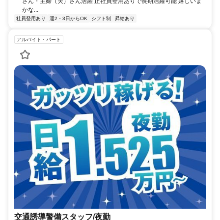
さん・主婦（夫）さん活躍 正社員登用ありで長期活躍可能 嬉しいま
かな...
社員登用あり
週2・3日からOK
シフト制
昇給あり
アルバイト・パート
交通誘導警備スタッフ/夜勤