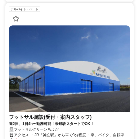
アルバイト・パート
フットサル施設(受付・案内スタッフ)
週2日、1日4h〜勤務可能！未経験スタートでOK！
フットサルグリーンちよだ
アクセス: ・JR「神立駅」から車で3分程度 ・車、バイク、自転車通