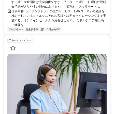
する曜日や時間帯は完全自由ですが、平日夜・土曜日・日曜日に説明
会予約が入りやすい傾向にあります。 * 業務地：フルリモート ...
仕事内容: ライフシフトラボの主力サービス「転職コース」の受講を
検討されているミドルシニアのお客様へ説明会とクロージングまで実
施する、オンラインセールスをお任せします。 ミドルシニア層は高
い経験を...
フルリモート
完全歩合制
週2・3日からOK
アルバイト・パート