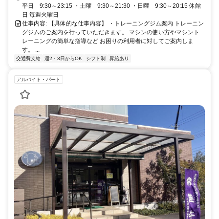
平日 9:30～23:15 ・土曜 9:30～21:30 ・日曜 9:30～20:15 休館
日 毎週火曜日
仕事内容: 【具体的な仕事内容】 ・トレーニングジム案内 トレーニン
グジムのご案内を行っていただきます。 マシンの使い方やマシント
レーニングの簡単な指導など お困りの利用者に対してご案内しま
す。 ...
交通費支給
週2・3日からOK
シフト制
昇給あり
アルバイト・パート