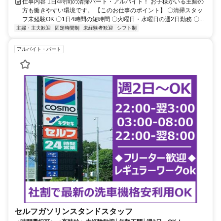
仕事内容 1日4時間の清掃パート・アルバイト！ お子様がいる主婦の
方も働きやすい環境です。 【このお仕事のポイント】 〇清掃スタッ
フ未経験OK 〇1日4時間の短時間 〇火曜日・水曜日の週2日勤務 〇...
主婦・主夫歓迎
固定時間制
未経験者歓迎
シフト制
アルバイト・パート
セルフガソリンスタンドスタッフ