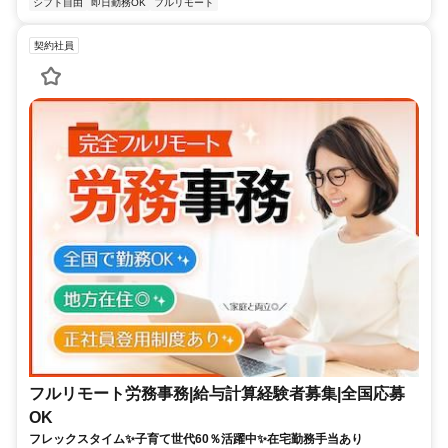
シフト自由
即日勤務OK
フルリモート
契約社員
フルリモート労務事務|給与計算経験者募集|全国応募
OK
フレックスタイム✨子育て世代60％活躍中✨在宅勤務手当あり