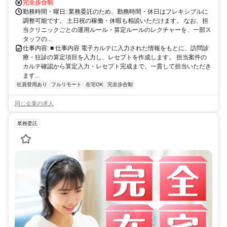
完全歩合制
勤務時間・曜日: 業務委託のため、勤務時間・休日はフレキシブルに
調整可能です。 土日祝の稼働・休暇も相談いただけます。 なお、担
当クリニックごとの運用ルール・算定ルールのレクチャーを、一部ス
タッフの...
仕事内容: ■ 仕事内容 電子カルテに入力された情報をもとに、訪問診
療・往診の算定項目を入力し、レセプトを作成します。 担当案件の
カルテ確認から算定入力・レセプト完成まで、一貫して担当いただき
ます...
社員登用あり
フルリモート
在宅OK
完全歩合制
同じ企業の求人
業務委託