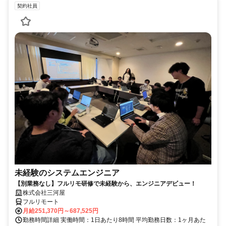
契約社員
未経験のシステムエンジニア
【別業務なし】フルリモ研修で未経験から、エンジニアデビュー！
株式会社三河屋
フルリモート
月給251,370円～687,525円
勤務時間詳細 実働時間：1日あたり8時間 平均勤務日数：1ヶ月あた