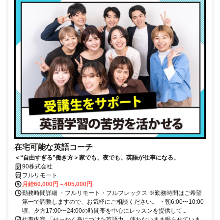
在宅可能な英語コーチ
＜“自由すぎる”働き方＞家でも、夜でも。英語が仕事になる。
90株式会社
フルリモート
月給60,000円～405,000円
勤務時間詳細 ・フルリモート・フルフレックス ※勤務時間はご希望
第一で調整しますので、お気軽にご相談ください。 ・朝6:00〜10:00
頃、夕方17:00〜24:00の時間帯を中心にレッスンを提供して...
仕事内容 「せっかく身につけた英語力、使わないまま眠らせていま