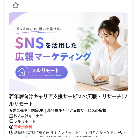
若年層向けキャリア支援サービスの広報・リサーチ|フ
ルリモート
★完全在宅・副業OK｜若年層キャリア支援サービスの広報
株式会社キミナラ
フルリモート
完全歩合制
勤務時間詳細 *完全在宅（フルリモート）* 全国どこからでも、PC・