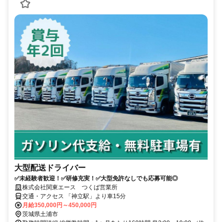
大型配送ドライバー
✅未経験者歓迎！✅研修充実！✅大型免許なしでも応募可能◎
株式会社関東エース つくば営業所
交通・アクセス 「神立駅」より車15分
月給350,000円～450,000円
茨城県土浦市