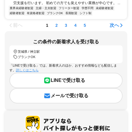
労支援を行います。 初めての方でも覚えやすい業務が中心です。 ...
業界未経験者歓迎
主婦・主夫歓迎
フリーター歓迎
学歴不問
未経験者歓迎
経験者歓迎
有資格者歓迎
ブランクOK
長期歓迎
シフト制
前へ
次へ
1
2
3
4
5
この条件の新着求人を受け取る
茨城県 / 神立駅
ブランクOK
「LINEで受け取る」では、新着求人のほか、おすすめ情報なども配信しま
す。
詳しくはこちら
LINEで受け取る
メールで受け取る