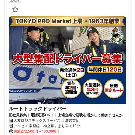
正社員
ルートトラックドライバー
正社員募集｜電話応募OK！｜上場企業で経験を活かして働きませんか
大友ロジスティクスサービス 土浦営業所
アクセス 常磐線「神立駅」より車で12分
月給272,500円～400,000円