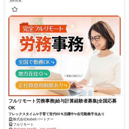
契約社員
フルリモート労務事務|給与計算経験者募集|全国応募
OK
フレックスタイム✨子育て世代60％活躍中✨在宅勤務手当あり
株式会社kubellパートナー
フルリモート