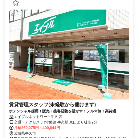
賃貸管理スタッフ(未経験から働けます)
ポテンシャル採用！販売・接客経験を活かす！ノルマ無！高待遇！
エイブルネットワーク牛久店
交通・アクセス JR常磐線 牛久駅 東口より徒歩2分
月給260,075円～400,844円
茨城県牛久市