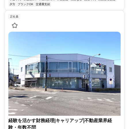
夕方
ブランクOK
交通費支給
正社員
経験を活かす財務経理|キャリアップ|不動産業界経
験・年数不問