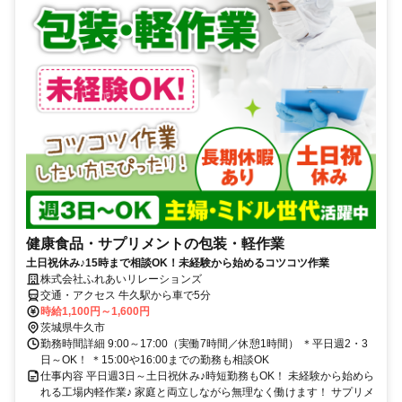
健康食品・サプリメントの包装・軽作業
土日祝休み♪15時まで相談OK！未経験から始めるコツコツ作業
株式会社ふれあいリレーションズ
交通・アクセス 牛久駅から車で5分
時給1,100円～1,600円
茨城県牛久市
勤務時間詳細 9:00～17:00（実働7時間／休憩1時間） ＊平日週2・3
日～OK！ ＊15:00や16:00までの勤務も相談OK
仕事内容 平日週3日～土日祝休み♪時短勤務もOK！ 未経験から始めら
れる工場内軽作業♪ 家庭と両立しながら無理なく働けます！ サプリメ