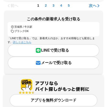
前へ
次へ
1
2
3
4
5
この条件の新着求人を受け取る
茨城県 / 牛久駅
ブランクOK
「LINEで受け取る」では、新着求人のほか、おすすめ情報なども配信しま
す。
詳しくはこちら
LINEで受け取る
メールで受け取る
アプリを無料ダウンロード