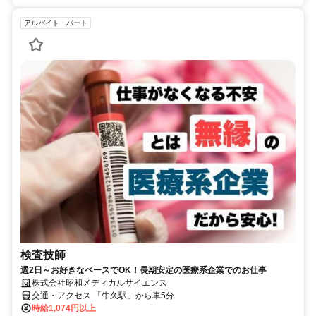
アルバイト・パート
検査技師
週2日～お好きなペースでOK！長期安定の医療系企業でのお仕事
株式会社昭和メディカルサイエンス
交通・アクセス 「牛久駅」から車5分
時給1,074円以上