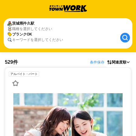
茨城県
牛久駅
職種を選択してください
ブランクOK
キーワードを選択してください
529件
条件保存
関連度順
アルバイト・パート