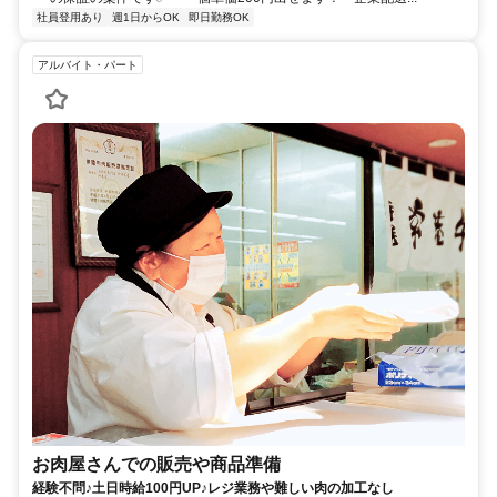
社員登用あり
週1日からOK
即日勤務OK
アルバイト・パート
お肉屋さんでの販売や商品準備
経験不問♪土日時給100円UP♪レジ業務や難しい肉の加工なし