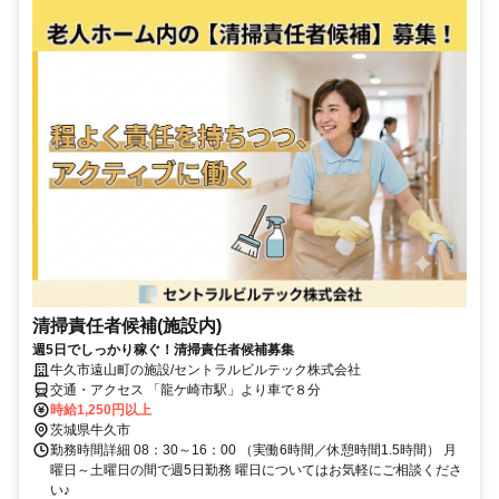
清掃責任者候補(施設内)
週5日でしっかり稼ぐ！清掃責任者候補募集
牛久市遠山町の施設/セントラルビルテック株式会社
交通・アクセス 「龍ケ崎市駅」より車で８分
時給1,250円以上
茨城県牛久市
勤務時間詳細 08：30～16：00 （実働6時間／休憩時間1.5時間） 月
曜日～土曜日の間で週5日勤務 曜日についてはお気軽にご相談くださ
い♪