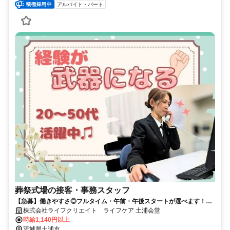
アルバイト・パート
葬祭式場の接客・事務スタッフ
【急募】働きやすさ◎フルタイム・午前・午後スタートが選べます！簡
単な事務とお客様対応をお任せ
株式会社ライフクリエイト ライフケア 土浦会堂
時給1,140円以上
茨城県土浦市