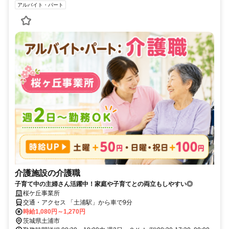
アルバイト・パート
介護施設の介護職
子育て中の主婦さん活躍中！家庭や子育てとの両立もしやすい◎
桜ケ丘事業所
交通・アクセス 「土浦駅」から車で9分
時給1,080円～1,270円
茨城県土浦市