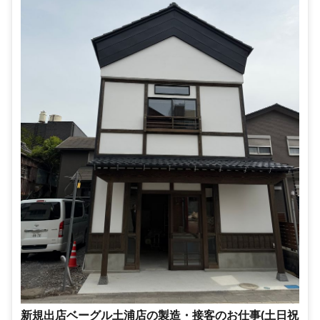
新規出店ベーグル土浦店の製造・接客のお仕事(土日祝