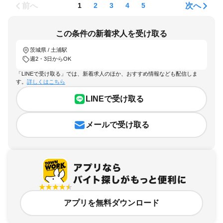
前へ
次へ
1
2
3
4
5
この条件の新着求人を受け取る
茨城県 / 土浦駅
週2・3日からOK
「LINEで受け取る」では、新着求人のほか、おすすめ情報なども配信しま
す。
詳しくはこちら
LINEで受け取る
メールで受け取る
アプリを無料ダウンロード