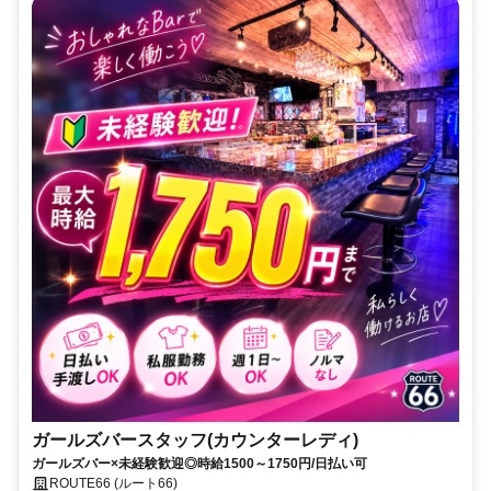
ガールズバースタッフ(カウンターレディ)
ガールズバー×未経験歓迎◎時給1500～1750円/日払い可
ROUTE66 (ルート66)