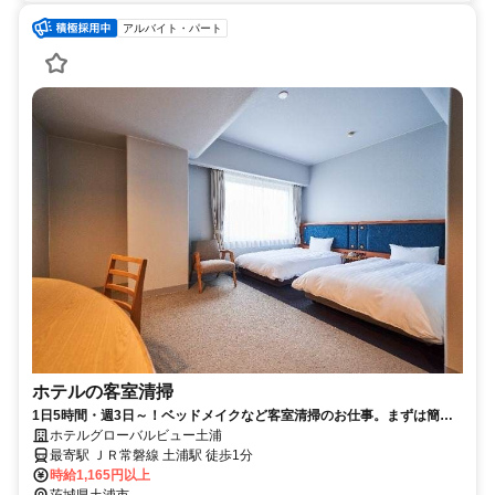
アルバイト・パート
ホテルの客室清掃
1日5時間・週3日～！ベッドメイクなど客室清掃のお仕事。まずは簡単
作業から◎履歴書不要
ホテルグローバルビュー土浦
最寄駅 ＪＲ常磐線 土浦駅 徒歩1分
時給1,165円以上