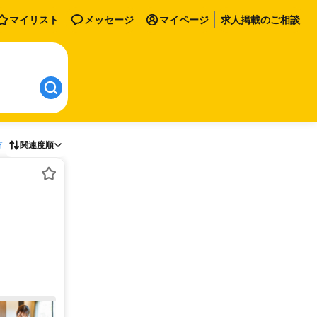
マイリスト
メッセージ
マイページ
求人掲載のご相談
存
関連度順