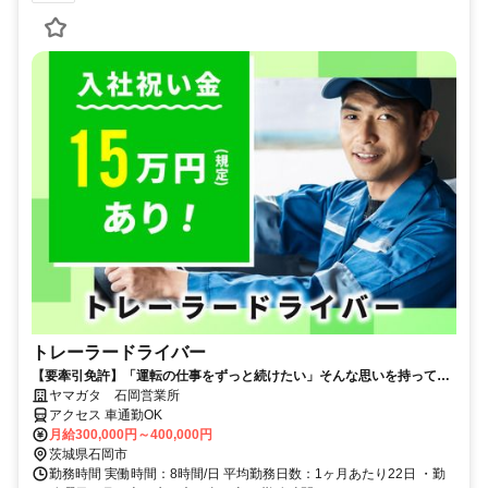
トレーラードライバー
【要牽引免許】「運転の仕事をずっと続けたい」そんな思いを持ってい
るなら「ヤマガタ」で働きませんか？
ヤマガタ 石岡営業所
アクセス 車通勤OK
月給300,000円～400,000円
茨城県石岡市
勤務時間 実働時間：8時間/日 平均勤務日数：1ヶ月あたり22日 ・勤