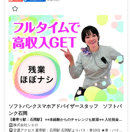
ソフトバンクスマホアドバイザースタッフ ソフトバ
ンク石岡
【最寄り駅：石岡駅】 ⭐️⭐️未経験からのチャレンジも歓迎⭐️⭐️ 入社祝金最
大10万円！ 高時給&手厚いサポートで長く続けられます！
株式会社シエロ
交通アクセス 最寄駅：石岡駅 石岡駅よりバス・車10分 ★車・バイク