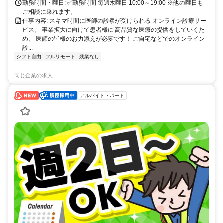
勤務時間・曜日: ✅勤務時間 毎週木曜日 10:00～19:00 ※他の曜日も
ご相談に乗れます。
仕事内容: スキマ時間に医師の診察が受けられる オンライン診療サー
ビス。 事業拡大に向けて患者様に 高品質な医療の提供をしていくた
め、 医師の皆様のお力添えが必要です！ ご自宅などでのオンライン
診...
シフト自由
フルリモート
残業なし
同じ企業の求人
アルバイト・パート