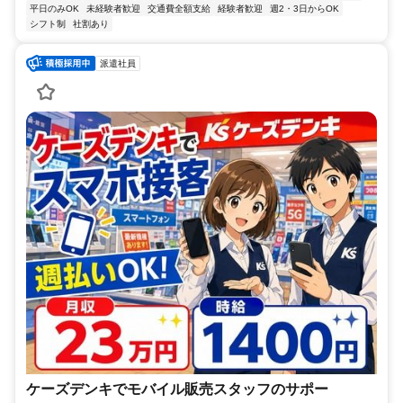
平日のみOK
未経験者歓迎
交通費全額支給
経験者歓迎
週2・3日からOK
シフト制
社割あり
派遣社員
ケーズデンキでモバイル販売スタッフのサポー