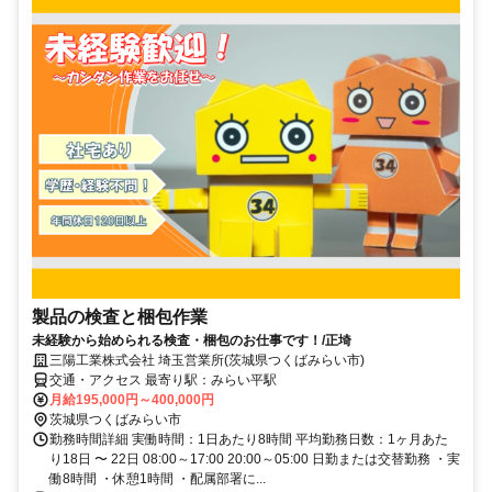
製品の検査と梱包作業
未経験から始められる検査・梱包のお仕事です！/正埼
三陽工業株式会社 埼玉営業所(茨城県つくばみらい市)
交通・アクセス 最寄り駅：みらい平駅
月給195,000円～400,000円
茨城県つくばみらい市
勤務時間詳細 実働時間：1日あたり8時間 平均勤務日数：1ヶ月あた
り18日 〜 22日 08:00～17:00 20:00～05:00 日勤または交替勤務 ・実
働8時間 ・休憩1時間 ・配属部署に...