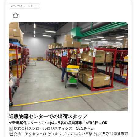
アルバイト・パート
通販物流センターでの出荷スタッフ
✅新規案件スタートにつき4～5名の増員募集！✅週3日～OK
株式会社スクロールロジスティクス SLCみらい
交通・アクセス つくばエキスプレス みらい平駅 徒歩15分 ◎車通勤可