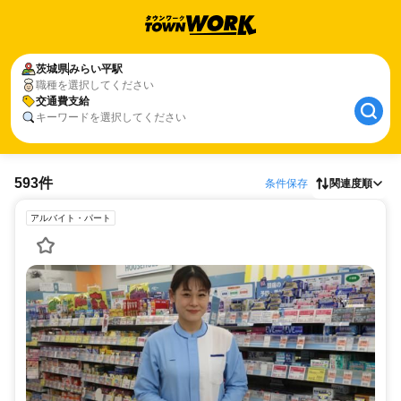
茨城県
みらい平駅
職種を選択してください
交通費支給
キーワードを選択してください
593件
条件保存
関連度順
アルバイト・パート