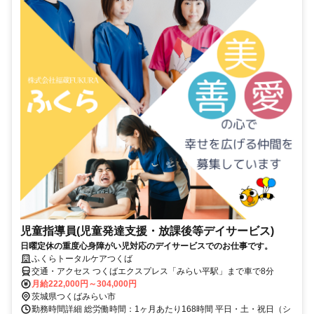
児童指導員(児童発達支援・放課後等デイサービス)
日曜定休の重度心身障がい児対応のデイサービスでのお仕事です。
ふくらトータルケアつくば
交通・アクセス つくばエクスプレス「みらい平駅」まで車で8分
月給222,000円～304,000円
茨城県つくばみらい市
勤務時間詳細 総労働時間：1ヶ月あたり168時間 平日・土・祝日（シ