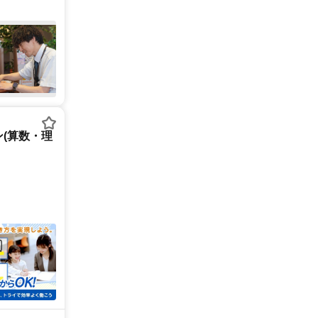
(算数・理