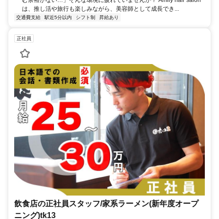
む余裕がない…」そんな環境に疲れていませんか？ Amily hair salon
は、推し活や旅行も楽しみながら、美容師として成長でき...
交通費支給
駅近5分以内
シフト制
昇給あり
正社員
飲食店の正社員スタッフ/家系ラーメン(新年度オープ
ニング)tk13