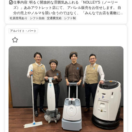
仕事内容: 明るく開放的な雰囲気あふれる 「NOLLEY'S（ノーリー
ズ）」あみアウトレット店にて、 アパレル販売をお任せします。 自
分の売上やノルマを競い合うのではなく、 「みんなでお店を素敵に...
社員登用あり
シフト自由
交通費支給
シフト制
アルバイト・パート