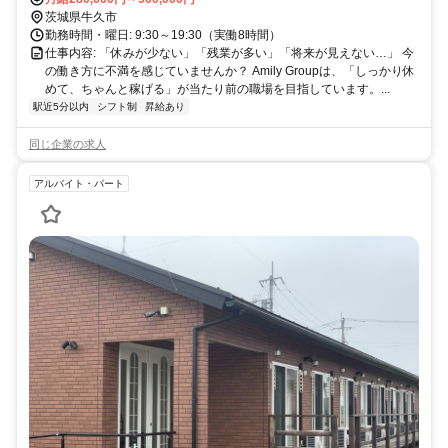
茨城県牛久市
勤務時間・曜日: 9:30～19:30（実働8時間）
仕事内容: 「休みが少ない」「残業が多い」「将来が見えない…」 今
の働き方に不満を感じていませんか？ Amily Groupは、「しっかり休
めて、ちゃんと稼げる」が当たり前の職場を目指しています。...
駅近5分以内
シフト制
昇給あり
同じ企業の求人
アルバイト・パート