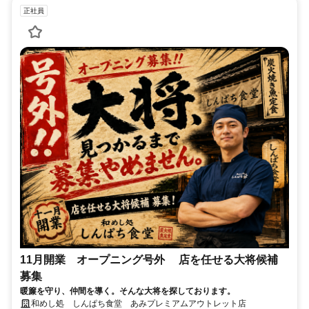
正社員
11月開業 オープニング号外 店を任せる大将候補
募集
暖簾を守り、仲間を導く。そんな大将を探しております。
和めし処 しんぱち食堂 あみプレミアムアウトレット店