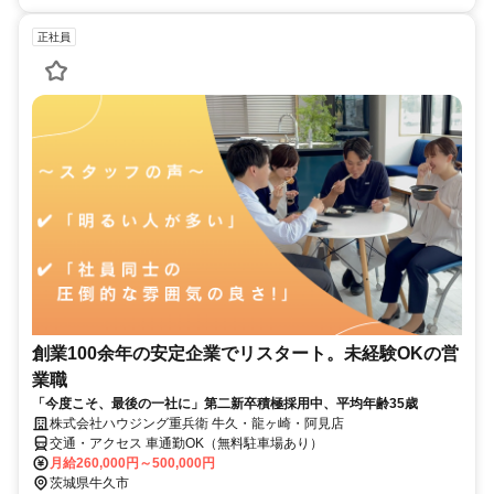
正社員
創業100余年の安定企業でリスタート。未経験OKの営
業職
「今度こそ、最後の一社に」第二新卒積極採用中、平均年齢35歳
株式会社ハウジング重兵衛 牛久・龍ヶ崎・阿見店
交通・アクセス 車通勤OK（無料駐車場あり）
月給260,000円～500,000円
茨城県牛久市