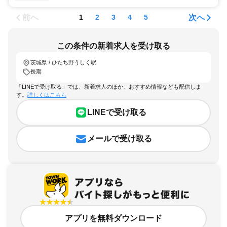
前へ
次へ
1
2
3
4
5
この条件の新着求人を受け取る
茨城県 / ひたち野うしく駅
長期
「LINEで受け取る」では、新着求人のほか、おすすめ情報なども配信しま
す。
詳しくはこちら
LINEで受け取る
メールで受け取る
アプリを無料ダウンロード