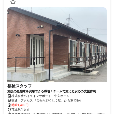
福祉スタッフ
支援の醍醐味を実感できる職場！チームで支える安心の支援体制
株式会社ハイライフサポート 牛久ホーム
交通・アクセス 「ひたち野うしく駅」から車で8分
時給1,400円
茨城県牛久市