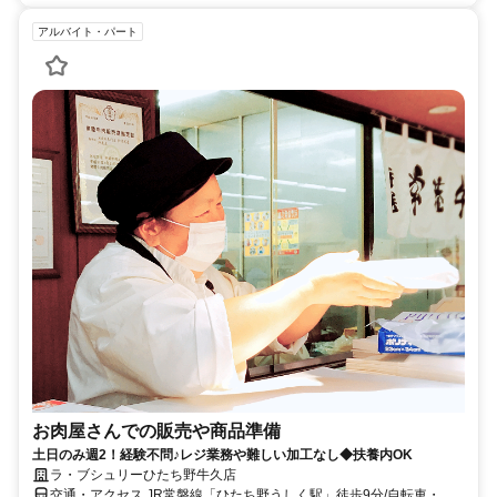
アルバイト・パート
お肉屋さんでの販売や商品準備
土日のみ週2！経験不問♪レジ業務や難しい加工なし◆扶養内OK
ラ・ブシュリーひたち野牛久店
交通・アクセス JR常磐線「ひたち野うしく駅」徒歩9分/自転車・バ