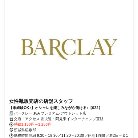
女性靴販売店の店舗スタッフ
【未経験OK♪】オシャレを楽しみながら働ける♪【022】
バークレー あみプレミアム·アウトレット店
交通・アクセス 圏央道・阿見東インターチェンジ直結
時給1,150円～1,250円
茨城県稲敷郡
勤務時間詳細 9:30～18:30／11:30～20:30 ✅休憩1時間 ✅週2日～＆1