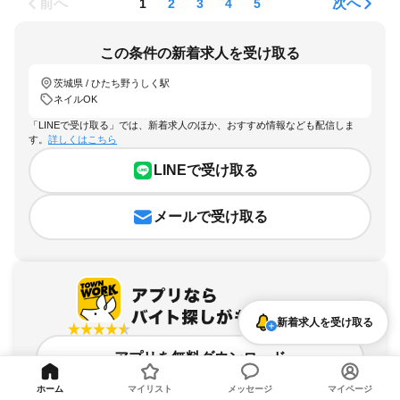
前へ
次へ
1
2
3
4
5
この条件の新着求人を受け取る
茨城県 / ひたち野うしく駅
ネイルOK
「LINEで受け取る」では、新着求人のほか、おすすめ情報なども配信しま
す。
詳しくはこちら
LINEで受け取る
メールで受け取る
新着求人を受け取る
アプリを無料ダウンロード
ホーム
マイリスト
メッセージ
マイページ