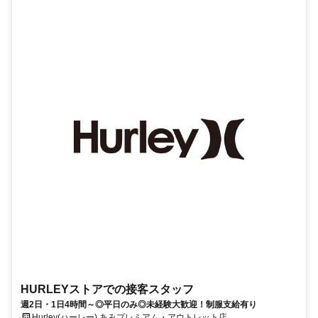
HURLEYストアでの接客スタッフ
週2日・1日4時間～◎平日のみ◎未経験大歓迎！制服支給有り
Hurley(ハーレー) あみプレミアム・アウトレット店