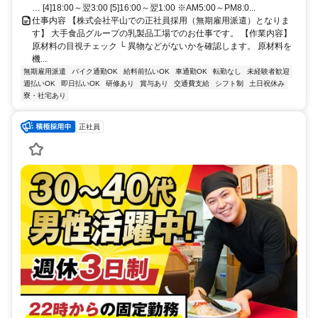
… [4]18:00～翌3:00 [5]16:00～翌1:00 ※AM5:00～PM8:0...
仕事内容 【株式会社平山での正社員採用（無期雇用派遣）となりま
す】 大手食品グループの乳製品工場でのお仕事です。 【作業内容】
原材料の目視チェック └ 異物などがないかを確認します。 原材料を
機...
無期雇用派遣
バイク通勤OK
給料前払いOK
車通勤OK
転勤なし
未経験者歓迎
週払いOK
即日払いOK
研修あり
賞与あり
交通費支給
シフト制
土日祝休み
寮・社宅あり
正社員