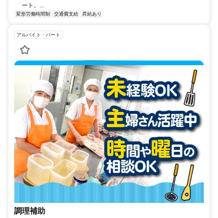
ート。...
変形労働時間制
交通費支給
昇給あり
アルバイト・パート
調理補助