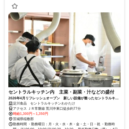
セントラルキッチン内 主菜・副菜・汁などの盛付
2026年4月リフレッシュオープン 新しい設備が整ったセントラルキッ
チンでベルトコンベヤーによる盛付けのお仕事です。
淀川食品 セントラルキッチンわかたけ
アクセス ＪＲ常磐線 荒川沖東口徒歩約77分
時給1,300円～1,350円
茨城県稲敷郡
勤務時間 ・勤務曜日：月・火・水・木・金・土・日・祝 ・勤務時