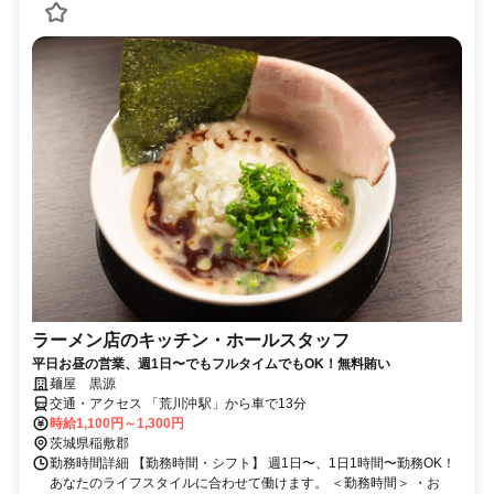
ラーメン店のキッチン・ホールスタッフ
平日お昼の営業、週1日〜でもフルタイムでもOK！無料賄い
麺屋 黒源
交通・アクセス 「荒川沖駅」から車で13分
時給1,100円～1,300円
茨城県稲敷郡
勤務時間詳細 【勤務時間・シフト】 週1日〜、1日1時間〜勤務OK！
あなたのライフスタイルに合わせて働けます。 ＜勤務時間＞ ・お