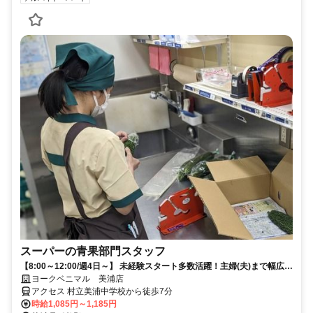
スーパーの青果部門スタッフ
【8:00～12:00/週4日～】 未経験スタート多数活躍！主婦(夫)まで幅広い
層が在籍★
ヨークベニマル 美浦店
アクセス 村立美浦中学校から徒歩7分
時給1,085円～1,185円