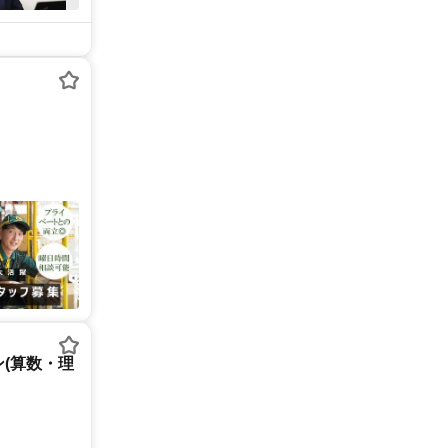
(算数・理