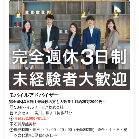
モバイルアドバイザー
完全週休3日制！未経験の方も大歓迎！月給25万2000円～！
SBモバイルサービス株式会社
アクセス: 「美川」駅より徒歩37分
月給252,000円以上
石川県能美郡
勤務時間・曜日: ・9：00～20：00（実働8時間） ※金・土・日・祝
を含む週4日勤務のお仕事