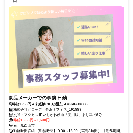
食品メーカーでの事務 日勤
高時給1350円★未経験OK★週払いOK/NGH8006
株式会社グロップ 長浜オフィス_191888
交通・アクセス IRいしかわ鉄道「美川駅」より車で6分
時給1,350円～1,688円
石川県白山市
勤務時間詳細 【勤務時間】 9:00～18:00（実働8時間） 【勤務期間】