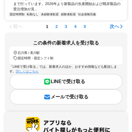
まで行っています。2026年より新製品の生産開始および既存製品の
受注増加が見...
固定時間制
転勤なし
未経験者歓迎
経験者歓迎
社会保険完備
前へ
次へ
1
2
3
4
5
この条件の新着求人を受け取る
石川県 / 美川駅
固定時間・固定シフト制
「LINEで受け取る」では、新着求人のほか、おすすめ情報なども配信しま
す。
詳しくはこちら
LINEで受け取る
メールで受け取る