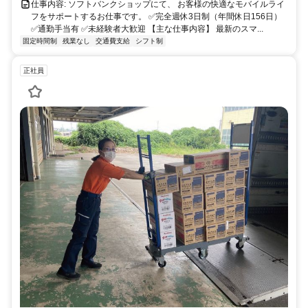
仕事内容: ソフトバンクショップにて、 お客様の快適なモバイルライ
フをサポートするお仕事です。 ✅完全週休3日制（年間休日156日）
✅通勤手当有 ✅未経験者大歓迎 【主な仕事内容】 最新のスマ...
固定時間制
残業なし
交通費支給
シフト制
正社員