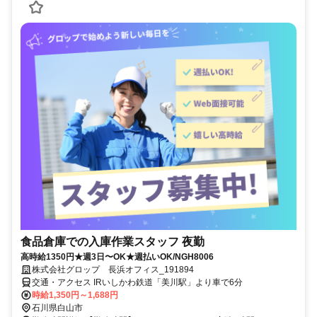
食品倉庫での入庫作業スタッフ 夜勤
高時給1350円★週3日〜OK★週払いOK/NGH8006
株式会社グロップ 長浜オフィス_191894
交通・アクセス IRいしかわ鉄道「美川駅」より車で6分
時給1,350円～1,688円
石川県白山市