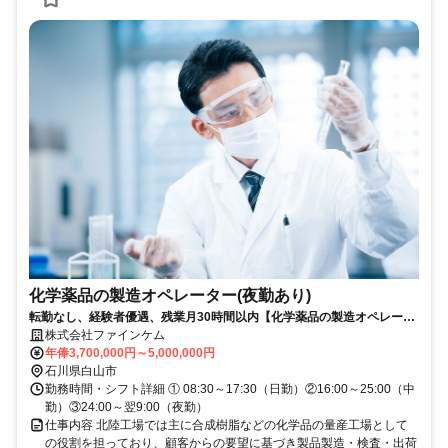
化学薬品の製造オペレーター(夜勤あり)
転勤なし、経験者優遇、残業月30時間以内【化学薬品の製造オペレータ
ー（夜勤あり）】
株式会社ファインケム
年俸3,700,000円～5,000,000円
石川県白山市
勤務時間・シフト詳細 ① 08:30～17:30（日勤）②16:00～25:00（中
勤）③24:00～翌9:00（夜勤）
仕事内容 北陸工場では主に合成樹脂などの化学品の量産工場として
の役割を担っており、顧客からの要望に基づき製品製造・検査・出荷