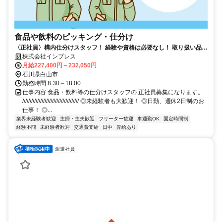
食品や飲料のピッキング・仕分け
〈正社員〉構内仕分けスタッフ！ 経験や資格は必要なし！ 取り扱い品は
食品・飲料なので仕事量も安定！
株式会社インプレス
月給227,400円～232,050円
石川県白山市
勤務時間 8:30～18:00
仕事内容 食品・飲料等の仕分けスタッフの 正社員募集になります。
////////////////////////////////////// ◎未経験者も大歓迎！ ◎日勤、週休2日制のお
仕事！ ◎...
業界未経験者歓迎
主婦・主夫歓迎
フリーター歓迎
車通勤OK
固定時間制
経験不問
未経験者歓迎
交通費支給
日中
昇給あり
派遣社員