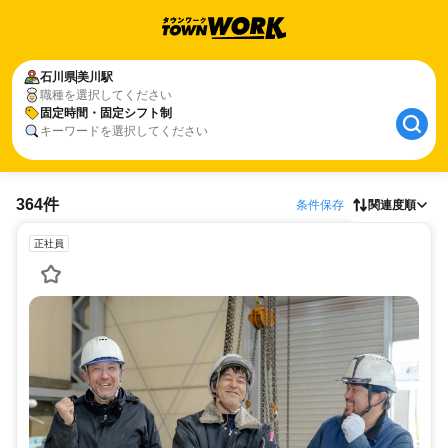
石川県
美川駅
職種を選択してください
固定時間・固定シフト制
キーワードを選択してください
364件
条件保存
関連度順
正社員