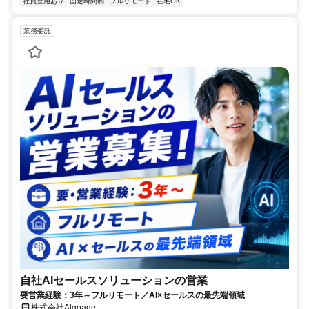
社員登用あり
固定時間制
フルリモート
在宅OK
業務委託
自社AIセールスソリューションの営業
要営業経験：3年～フルリモート／AI×セールスの最先端領域
株式会社Algoage