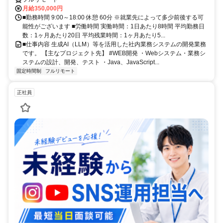
月給350,000円
■勤務時間 9:00～18:00 休憩 60分 ※就業先によって多少前後する可
能性がございます ■労働時間 実働時間：1日あたり8時間 平均勤務日
数：1ヶ月あたり20日 平均残業時間：1ヶ月あたり5...
■仕事内容 生成AI（LLM）等を活用した社内業務システムの開発業務
です。 【主なプロジェクト先】 #WEB開発 ・Webシステム・業務シ
ステムの設計、開発、テスト ・Java、JavaScript...
固定時間制
フルリモート
正社員