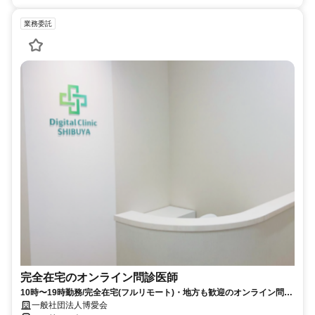
業務委託
完全在宅のオンライン問診医師
10時〜19時勤務/完全在宅(フルリモート)・地方も歓迎のオンライン問診
業務
一般社団法人博愛会