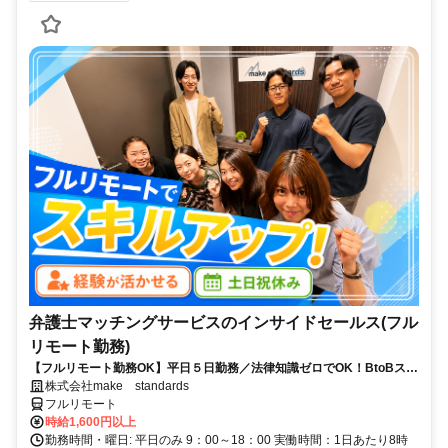
弁護士マッチングサービスのインサイドセールス(フル
リモート勤務)
【フルリモート勤務OK】平日５日勤務／法律知識ゼロでOK！BtoBスキ
ルが身につく営業職
株式会社make standards
フルリモート
時給1,600円以上
勤務時間・曜日: 平日のみ 9：00～18：00 実働時間：1日あたり8時