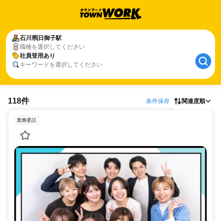
石川県
日御子駅
職種を選択してください
社員登用あり
キーワードを選択してください
118件
条件保存
関連度順
業務委託