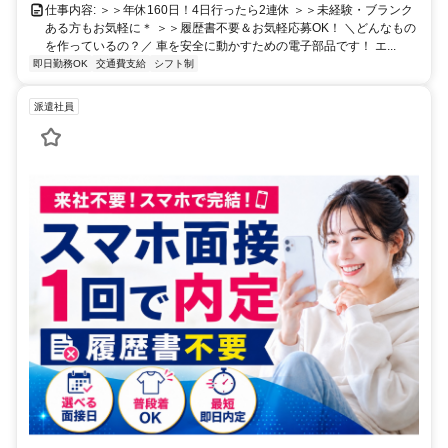
仕事内容: ＞＞年休160日！4日行ったら2連休 ＞＞未経験・ブランク
ある方もお気軽に＊ ＞＞履歴書不要＆お気軽応募OK！ ＼どんなもの
を作っているの？／ 車を安全に動かすための電子部品です！ エ...
即日勤務OK
交通費支給
シフト制
派遣社員