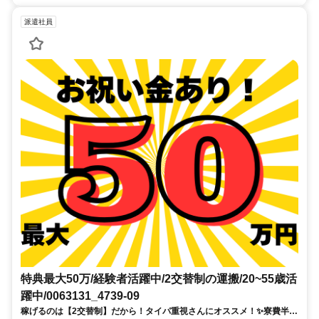
派遣社員
特典最大50万/経験者活躍中/2交替制の運搬/20~55歳活
躍中/0063131_4739-09
稼げるのは【2交替制】だから！タイパ重視さんにオススメ！✨寮費半額