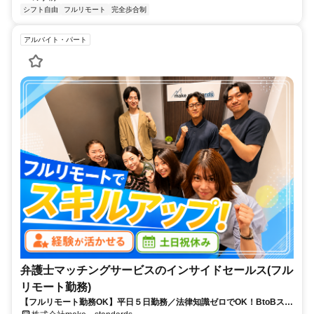
シフト自由
フルリモート
完全歩合制
アルバイト・パート
弁護士マッチングサービスのインサイドセールス(フル
リモート勤務)
【フルリモート勤務OK】平日５日勤務／法律知識ゼロでOK！BtoBスキ