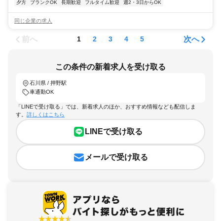
夕方
ブランクOK
長期歓迎
フルタイム歓迎
週2・3日からOK
同じ企業の求人
前へ
次へ
1
2
3
4
5
この条件の新着求人を受け取る
石川県 / 押野駅
車通勤OK
「LINEで受け取る」では、新着求人のほか、おすすめ情報なども配信しま
す。
詳しくはこちら
LINEで受け取る
メールで受け取る