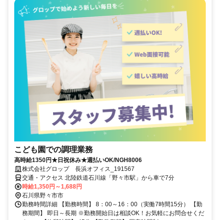
こども園での調理業務
高時給1350円★日祝休み★週払いOK/NGH8006
株式会社グロップ 長浜オフィス_191567
交通・アクセス 北陸鉄道石川線「野々市駅」から車で7分
時給1,350円～1,688円
石川県野々市市
勤務時間詳細 【勤務時間】 8：00～16：00（実働7時間15分） 【勤
務期間】 即日～長期 ※勤務開始日は相談OK！お気軽にお問合せくだ