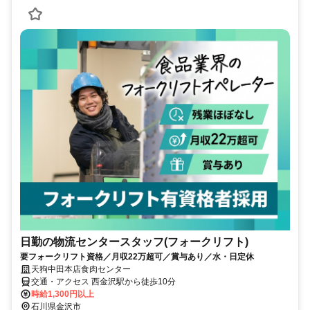
日勤の物流センタースタッフ(フォークリフト)
要フォークリフト資格／月収22万超可／賞与あり／水・日定休
天狗中田本店食肉センター
交通・アクセス 西金沢駅から徒歩10分
時給1,300円以上
石川県金沢市