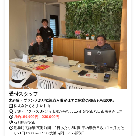
受付スタッフ
未経験・ブランクあり歓迎◎月曜定休でご家庭の都合も相談OK♪
株式会社くるまや中山
交通・アクセス JR野々市駅から徒歩15分 金沢市八日市南交差点角
月給180,000円～230,000円
石川県金沢市
勤務時間詳細 実働時間：1日あたり8時間 平均勤務日数：1ヶ月あた
り21日 09:00～17:30 実働時間：7.5時間/日