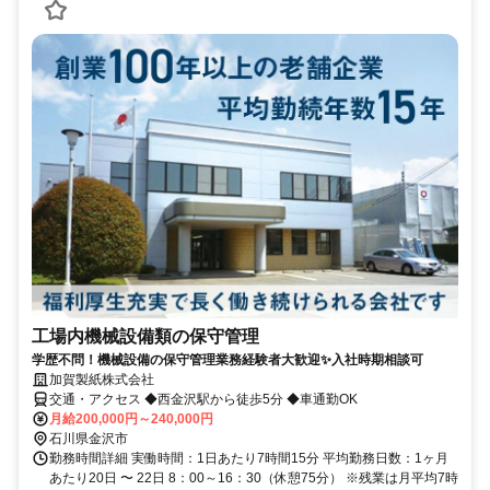
工場内機械設備類の保守管理
学歴不問！機械設備の保守管理業務経験者大歓迎✨入社時期相談可
加賀製紙株式会社
交通・アクセス ◆西金沢駅から徒歩5分 ◆車通勤OK
月給200,000円～240,000円
石川県金沢市
勤務時間詳細 実働時間：1日あたり7時間15分 平均勤務日数：1ヶ月
あたり20日 〜 22日 8：00～16：30（休憩75分） ※残業は月平均7時