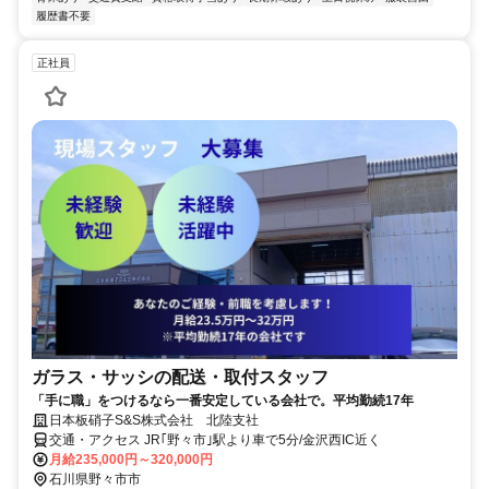
履歴書不要
正社員
ガラス・サッシの配送・取付スタッフ
「手に職」をつけるなら一番安定している会社で。平均勤続17年
日本板硝子S&S株式会社 北陸支社
交通・アクセス JR｢野々市｣駅より車で5分/金沢西IC近く
月給235,000円～320,000円
石川県野々市市