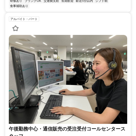
研修あり
ブランクOK
交通費支給
長期歓迎
駅近5分以内
シフト制
食事補助あり
アルバイト・パート
午後勤務中心・通信販売の受注受付コールセンタース