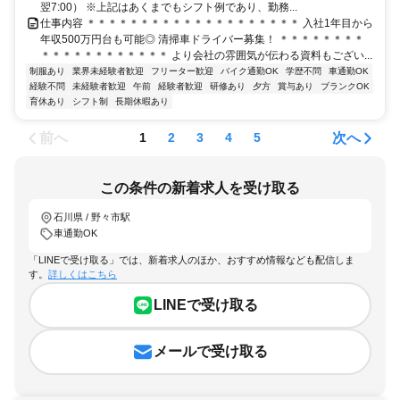
翌7:00） ※上記はあくまでもシフト例であり、勤務...
仕事内容 ＊＊＊＊＊＊＊＊＊＊＊＊＊＊＊＊＊＊＊＊ 入社1年目から
年収500万円台も可能◎ 清掃車ドライバー募集！ ＊＊＊＊＊＊＊＊
＊＊＊＊＊＊＊＊＊＊＊＊ より会社の雰囲気が伝わる資料もござい...
制服あり
業界未経験者歓迎
フリーター歓迎
バイク通勤OK
学歴不問
車通勤OK
経験不問
未経験者歓迎
午前
経験者歓迎
研修あり
夕方
賞与あり
ブランクOK
育休あり
シフト制
長期休暇あり
前へ
次へ
1
2
3
4
5
この条件の新着求人を受け取る
石川県 / 野々市駅
車通勤OK
「LINEで受け取る」では、新着求人のほか、おすすめ情報なども配信しま
す。
詳しくはこちら
LINEで受け取る
メールで受け取る