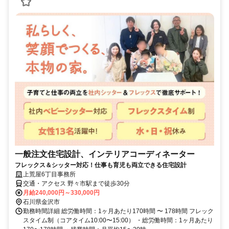
一般注文住宅設計、インテリアコーディネーター
フレックス＆シッター対応！仕事も育児も両立できる住宅設計
上荒屋6丁目事務所
交通・アクセス 野々市駅まで徒歩30分
月給240,000円～330,000円
石川県金沢市
勤務時間詳細 総労働時間：1ヶ月あたり170時間 〜 178時間 フレック
スタイム制（コアタイム10:00〜15:00） ・総労働時間：1ヶ月あたり