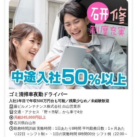
ゴミ清掃車夜勤ドライバー
入社1年目で年収500万円台も可能／残業少なめ／未経験歓迎
藤ビルメンテナンス株式会社 白山営業所
交通・アクセス 「野々市駅」から車で4分
月給245,000円以上
石川県白山市
勤務時間詳細 実働時間：1日あたり8時間 平均勤務日数：1ヶ月あた
り22日 ＜シフト制＞ ・1日の実働時間 8時間00分 シフト例（22:00～