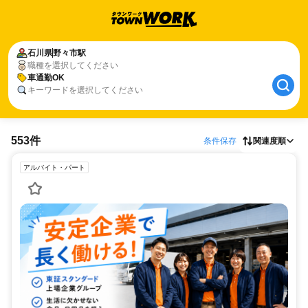
石川県
野々市駅
職種を選択してください
車通勤OK
キーワードを選択してください
553件
条件保存
関連度順
アルバイト・パート