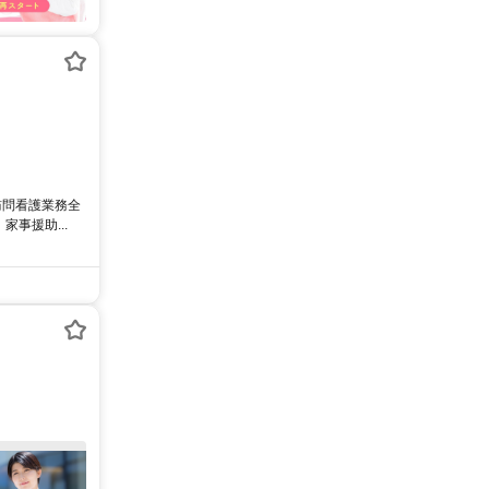
訪問看護業務全
事援助...