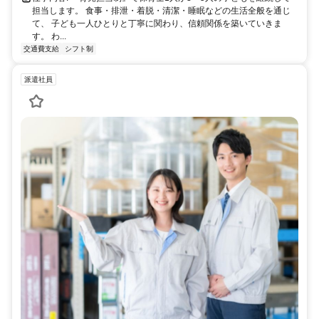
担当します。 食事・排泄・着脱・清潔・睡眠などの生活全般を通じ
て、 子ども一人ひとりと丁寧に関わり、信頼関係を築いていきま
す。 わ...
交通費支給
シフト制
派遣社員