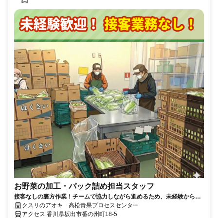
お野菜の加工・パック詰め担当スタッフ
接客なしの裏方作業！チームで協力しながら進めるため、未経験からで
も安心して始められます
クスリのアオキ 高松青果プロセスセンター
アクセス 香川県坂出市番の州町18-5