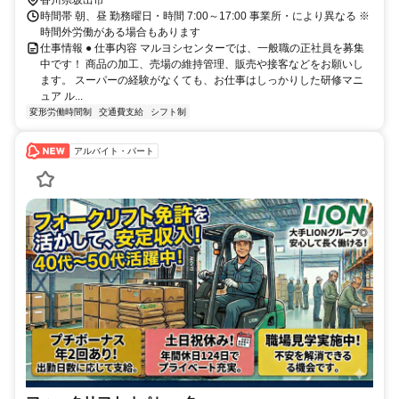
時間帯 朝、昼 勤務曜日・時間 7:00～17:00 事業所・により異なる ※
時間外労働がある場合もあります
仕事情報 ● 仕事内容 マルヨシセンターでは、一般職の正社員を募集
中です！ 商品の加工、売場の維持管理、販売や接客などをお願いし
ます。 スーパーの経験がなくても、お仕事はしっかりした研修マニ
ュア ル...
変形労働時間制
交通費支給
シフト制
アルバイト・パート