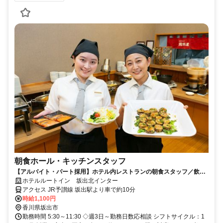
朝食ホール・キッチンスタッフ
【アルバイト・パート採用】ホテル内レストランの朝食スタッフ／飲食
未経験歓迎！主婦(夫)さん活躍中
ホテルルートイン 坂出北インター
アクセス JR予讃線 坂出駅より車で約10分
時給1,100円
香川県坂出市
勤務時間 5:30～11:30 ◇週3日～勤務日数応相談 シフトサイクル：1