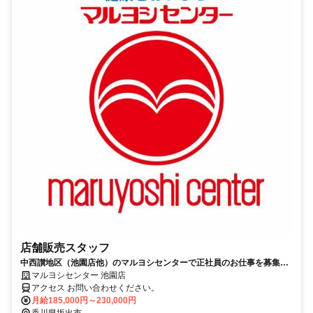
店舗販売スタッフ
中西讃地区（池園店他）のマルヨシセンターで正社員のお仕事を募集し
ます
マルヨシセンター 池園店
アクセス お問い合わせください。
月給185,000円～230,000円
香川県坂出市