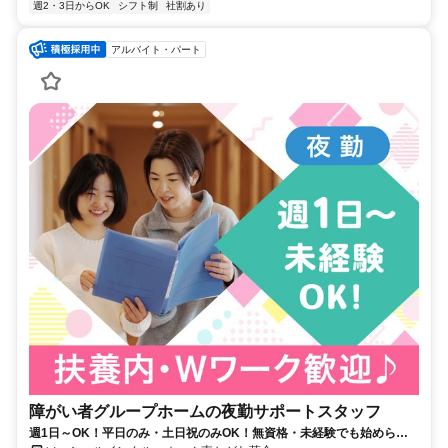
週2・3日からOK
シフト制
社割あり
アルバイト・パート
障がい者グループホームの夜勤サポートスタッフ
週1日～OK！平日のみ・土日祝のみOK！無資格・未経験でも始められ