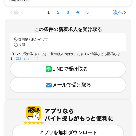
前へ
次へ
1
2
3
4
5
この条件の新着求人を受け取る
香川県 / 東かがわ市
長期
「LINEで受け取る」では、新着求人のほか、おすすめ情報なども配信しま
す。
詳しくはこちら
LINEで受け取る
メールで受け取る
アプリを無料ダウンロード