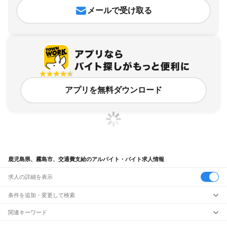
メールで受け取る
アプリを無料ダウンロード
鹿児島県、霧島市、交通費支給のアルバイト・バイト求人情報
求人の詳細を表示
条件を追加・変更して検索
市区町村を追加・変更
関連キーワード
鹿児島県 霧島市 交通費支給 バイト
鹿児島県 鹿児島市 交通費全額支給
鹿児島県