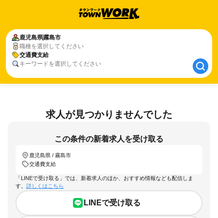
鹿児島県
鹿児島県
霧島市
霧島市
職種を選択してください
交通費支給
交通費支給
キーワードを選択してください
求人が見つかりませんでした
この条件の新着求人を受け取る
鹿児島県 / 霧島市
交通費支給
「LINEで受け取る」では、新着求人のほか、おすすめ情報なども配信しま
す。
詳しくはこちら
LINEで受け取る