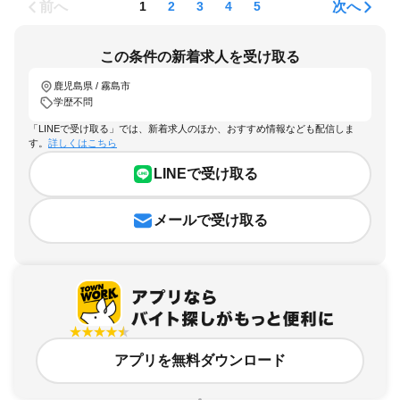
前へ
次へ
1
2
3
4
5
この条件の新着求人を受け取る
鹿児島県 / 霧島市
学歴不問
「LINEで受け取る」では、新着求人のほか、おすすめ情報なども配信しま
す。
詳しくはこちら
LINEで受け取る
メールで受け取る
アプリを無料ダウンロード