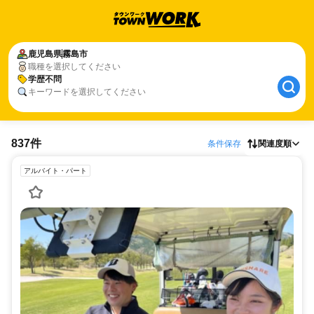
鹿児島県
霧島市
職種を選択してください
学歴不問
キーワードを選択してください
837件
条件保存
関連度順
アルバイト・パート