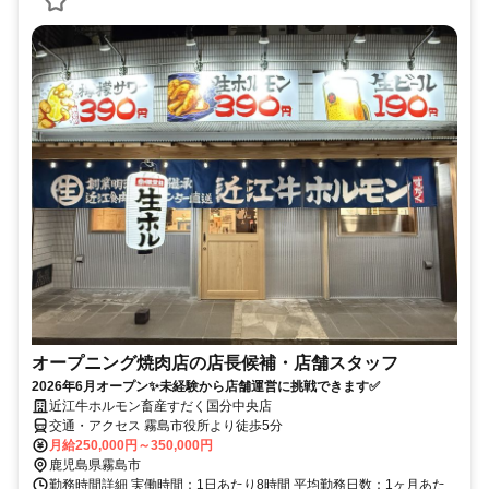
オープニング焼肉店の店長候補・店舗スタッフ
2026年6月オープン✨未経験から店舗運営に挑戦できます✅
近江牛ホルモン畜産すだく国分中央店
交通・アクセス 霧島市役所より徒歩5分
月給250,000円～350,000円
鹿児島県霧島市
勤務時間詳細 実働時間：1日あたり8時間 平均勤務日数：1ヶ月あた