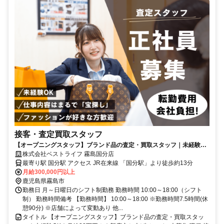
接客・査定買取スタッフ
【オープニングスタッフ】ブランド品の査定・買取スタッフ｜未経験OK
｜月給30万円！｜新店立ち上げメンバー大募集
株式会社ベストライフ 霧島国分店
最寄り駅 国分駅 アクセス JR在来線 「国分駅」より徒歩約13分
月給300,000円以上
鹿児島県霧島市
勤務日 月～日曜日のシフト制勤務 勤務時間 10:00～18:00（シフト
制） 勤務時間備考 【勤務時間】 10:00～18:00 ※勤務時間7.5時間(休
憩90分) ※店舗によって変動あり 他...
タイトル 【オープニングスタッフ】ブランド品の査定・買取スタッ