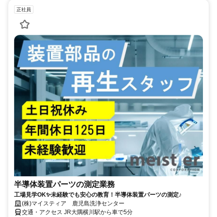
正社員
半導体装置パーツの測定業務
工場見学OK✨未経験でも安心の教育！半導体装置パーツの測定♪
(株)マイスティア 鹿児島洗浄センター
交通・アクセス JR大隅横川駅から車で5分