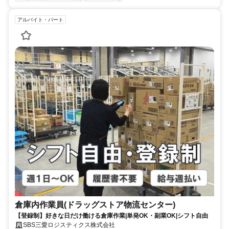
アルバイト・パート
倉庫内作業員(ドラッグストア物流センター)
【登録制】好きな日だけ働ける倉庫作業|単発OK・副業OK|シフト自由
SBS三愛ロジスティクス株式会社