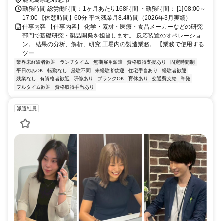
鹿児島県志布志市
勤務時間 総労働時間：1ヶ月あたり168時間 ・勤務時間： [1] 08:00～
17:00 【休憩時間】60分 平均残業月8.4時間（2026年3月実績）
仕事内容 【仕事内容】 化学・素材・医療・食品メーカーなどの研究
部門で基礎研究・製品開発を担当します。 反応装置のオペレーショ
ン。 結果の分析、解析、研究 工場内の製造業務。 【業務で使用する
ツー...
業界未経験者歓迎
ランチタイム
無期雇用派遣
資格取得支援あり
固定時間制
平日のみOK
転勤なし
経験不問
未経験者歓迎
住宅手当あり
経験者歓迎
残業なし
有資格者歓迎
研修あり
ブランクOK
育休あり
交通費支給
単発
フルタイム歓迎
資格取得手当あり
派遣社員