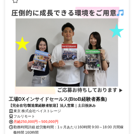
工場DXインサイドセールス(BtoB経験者募集)
【完全在宅/製造業経験者歓迎】法人営業｜土日祝休み
東京:株式会社ペイストレージ
フルリモート
月給250,000円～500,000円
勤務時間詳細 総労働時間：1ヶ月あたり160時間 9:00～18:00 月間稼
働時間 160時間