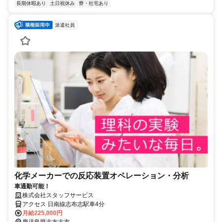
長期休暇あり
土日祝休み
寮・社宅あり
派遣社員
化学メーカーでの反応装置オペレーション・分析
車通勤可能！
株式会社スタッフサービス
アクセス 日南線志布志駅車4分
月給225,000円