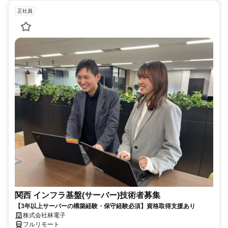
正社員
関西 インフラ基盤(サーバー)技術者募集
【3年以上サーバーの構築経験・保守経験必須】資格取得支援あり
株式会社林電子
フルリモート