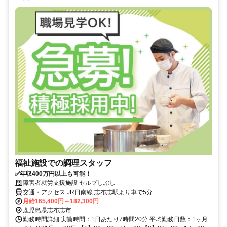
福祉施設での調理スタッフ
✅年収400万円以上も可能！
障害者就労支援施設 セルプしぶし
交通・アクセス JR日南線 志布志駅より車で5分
月給165,400円～182,300円
鹿児島県志布志市
勤務時間詳細 実働時間：1日あたり7時間20分 平均勤務日数：1ヶ月