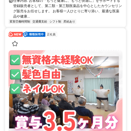
仕事内容: お客様の「もっと健康に、もっと快適に」をサポートする
登録販売者として、第二類・第三類医薬品を中心としたカウンセリン
グ販売をお任せします。 お客様一人ひとりに寄り添い、最適な医薬
品や健康...
変形労働時間制
交通費支給
シフト制
昇給あり
正社員