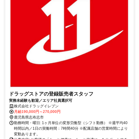
ドラッグストアの登録販売者スタッフ
実務未経験も歓迎／エリア社員選択可
株式会社ドラッグイレブン
月給190,000円～270,000円
鹿児島県志布志市
勤務時間・曜日: 1ヶ月単位の変形労働型（シフト勤務） ※週平均40
時間以内／1日の実働時間：7時間40分 ※配属店舗の営業時間により
変動あります。