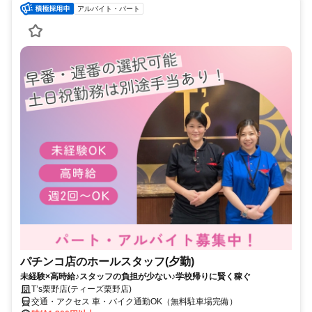
アルバイト・パート
パチンコ店のホールスタッフ(夕勤)
未経験×高時給♪スタッフの負担が少ない♪学校帰りに賢く稼ぐ
T’s栗野店(ティーズ栗野店)
交通・アクセス 車・バイク通勤OK（無料駐車場完備）