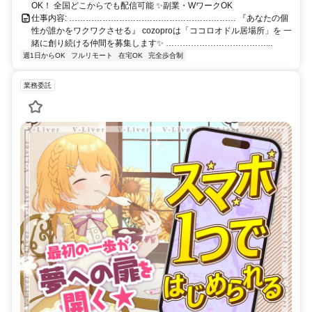
OK！ 全国どこからでも配信可能 ✨副業・WワークOK
仕事内容: …………………………………………………… 『あなたの個
性が誰かをワクワクさせる』 cozoproは「ココロオドル居場所」を 一
緒に創り続ける仲間を募集します✨ ………………………………...
週1日からOK
フルリモート
在宅OK
完全歩合制
業務委託