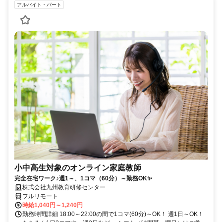
アルバイト・パート
小中高生対象のオンライン家庭教師
完全在宅ワーク♪週1～、1コマ（60分）～勤務OK✨
株式会社九州教育研修センター
フルリモート
時給1,040円～1,240円
勤務時間詳細 18:00～22:00の間で1コマ(60分)～OK！ 週1日～OK！