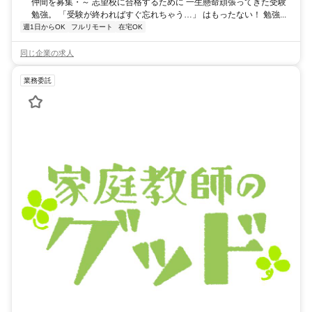
仲間を募集・～ 志望校に合格するために 一生懸命頑張ってきた受験
勉強。 「受験が終わればすぐ忘れちゃう…」 はもったない！ 勉強...
週1日からOK
フルリモート
在宅OK
同じ企業の求人
業務委託