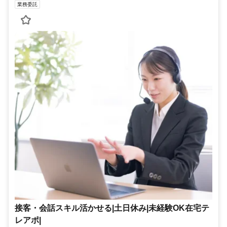
業務委託
接客・会話スキル活かせる|土日休み|未経験OK在宅テ
レアポ|