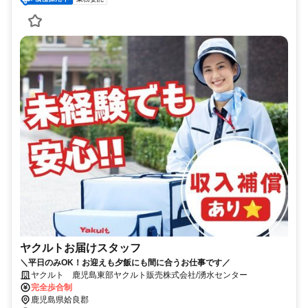
ヤクルトお届けスタッフ
＼平日のみOK！お迎えも夕飯にも間に合うお仕事です／
ヤクルト 鹿児島東部ヤクルト販売株式会社/湧水センター
完全歩合制
鹿児島県姶良郡