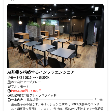
AI基盤を構築するインフラエンジニア
リモート◎｜週15h〜・副業OK
株式会社アップグレード
フルリモート
時給3,000円～5,000円
勤務時間詳細 フレックスタイム制
仕事内容 ▏募集背景 ━━━━━━━━━━━━━━━━━━ 「労働
生産性革命を起こす」をミッションに前年比300%成長中のコンサ
ル・SI事業を展開しています。 当社は、戦略から実装までを一気通貫