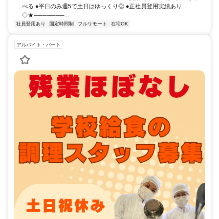
べる ●平日のみ週5で土日はゆっくり◎ ●正社員登用実績あり
◇★───────...
社員登用あり
固定時間制
フルリモート
在宅OK
アルバイト・パート