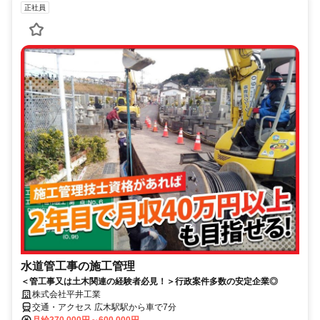
正社員
水道管工事の施工管理
＜管工事又は土木関連の経験者必見！＞行政案件多数の安定企業◎
株式会社平井工業
交通・アクセス 広木駅駅から車で7分
月給270,000円～600,000円