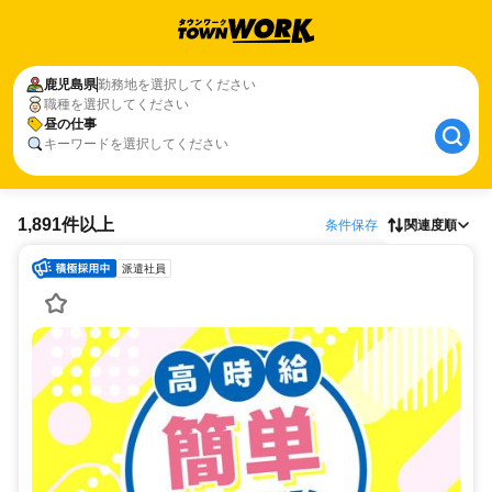
鹿児島県
勤務地を選択してください
職種を選択してください
昼の仕事
キーワードを選択してください
1,891件以上
条件保存
関連度順
派遣社員