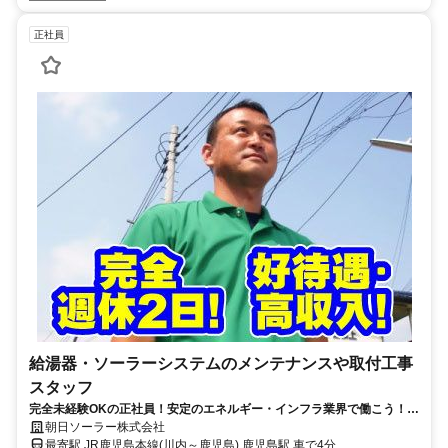
正社員
給湯器・ソーラーシステムのメンテナンスや取付工事
スタッフ
完全未経験OKの正社員！安定のエネルギー・インフラ業界で働こう！高
収入可能な取付・メンテナンス正社員
朝日ソーラー株式会社
最寄駅 JR鹿児島本線(川内～鹿児島) 鹿児島駅 車で4分