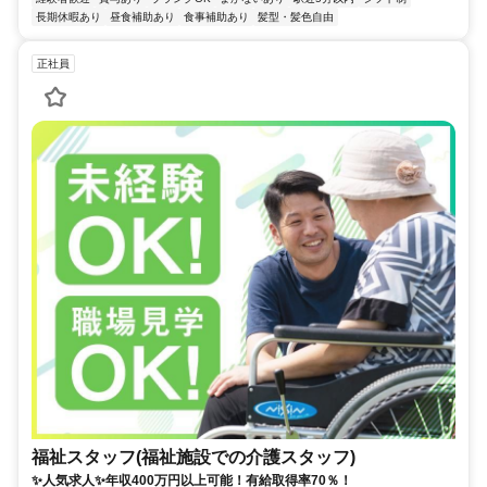
長期休暇あり
昼食補助あり
食事補助あり
髪型・髪色自由
正社員
福祉スタッフ(福祉施設での介護スタッフ)
✨人気求人✨年収400万円以上可能！有給取得率70％！