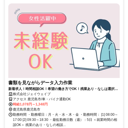
書類を見ながらデータ入力作業
新着求人！時間相談OK！希望の働き方でOK！残業あり・なしは選択
可！未経験OKのデータ入力業務！
株式会社ジェイウェイブ
アクセス 鹿児島市/車・バイク通勤OK
時給1,078円～1,348円
鹿児島県鹿児島市
勤務時間 ・勤務曜日：月・火・水・木・金 ・勤務時間： [1] 08:00～
17:00 [2] 09:30～18:30 ・最低勤務日数（週）：5日 ＜就業時間の相
談OK＞ 残業のあり・なしの相談...