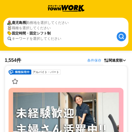
鹿児島県
勤務地を選択してください
職種を選択してください
固定時間・固定シフト制
キーワードを選択してください
1,554件
条件保存
関連度順
アルバイト・パート