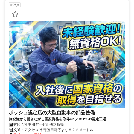
正社員
ボッシュ認定店の大型自動車の部品整備
無資格から働きながら国家資格を取得OK／BOSCH認定工場
有限会社南洲ヂーゼル機器販売
交通・アクセス 市電脇田電停より８２２メートル