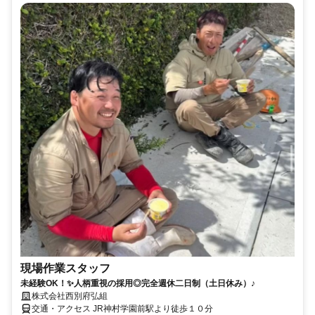
現場作業スタッフ
未経験OK！✨人柄重視の採用◎完全週休二日制（土日休み）♪
株式会社西別府弘組
交通・アクセス JR神村学園前駅より徒歩１０分