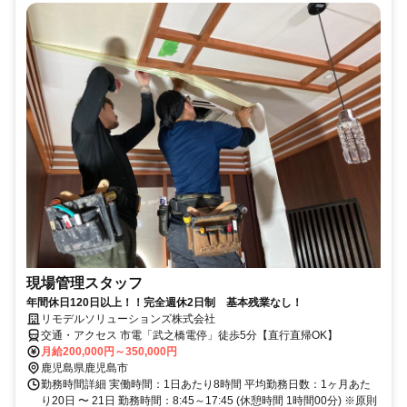
現場管理スタッフ
年間休日120日以上！！完全週休2日制 基本残業なし！
リモデルソリューションズ株式会社
交通・アクセス 市電「武之橋電停」徒歩5分【直行直帰OK】
月給200,000円～350,000円
鹿児島県鹿児島市
勤務時間詳細 実働時間：1日あたり8時間 平均勤務日数：1ヶ月あた
り20日 〜 21日 勤務時間：8:45～17:45 (休憩時間 1時間00分) ※原則