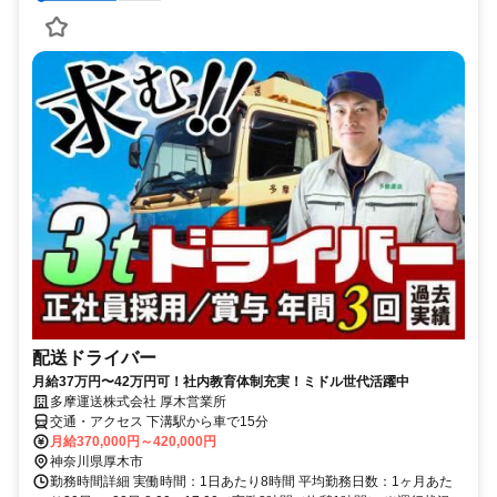
配送ドライバー
月給37万円〜42万円可！社内教育体制充実！ミドル世代活躍中
多摩運送株式会社 厚木営業所
交通・アクセス 下溝駅から車で15分
月給370,000円～420,000円
神奈川県厚木市
勤務時間詳細 実働時間：1日あたり8時間 平均勤務日数：1ヶ月あた