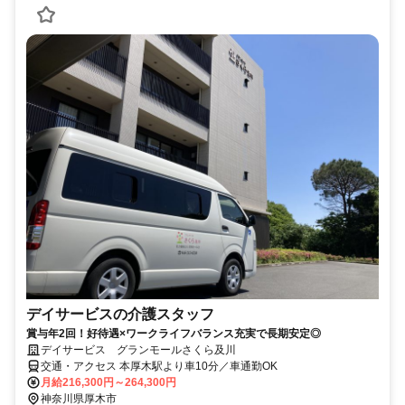
デイサービスの介護スタッフ
賞与年2回！好待遇×ワークライフバランス充実で長期安定◎
デイサービス グランモールさくら及川
交通・アクセス 本厚木駅より車10分／車通勤OK
月給216,300円～264,300円
神奈川県厚木市