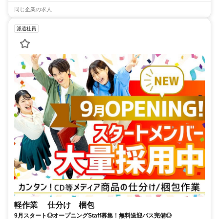
同じ企業の求人
派遣社員
軽作業 仕分け 梱包
9月スタート◎オープニングStaff募集！無料送迎バス完備◎