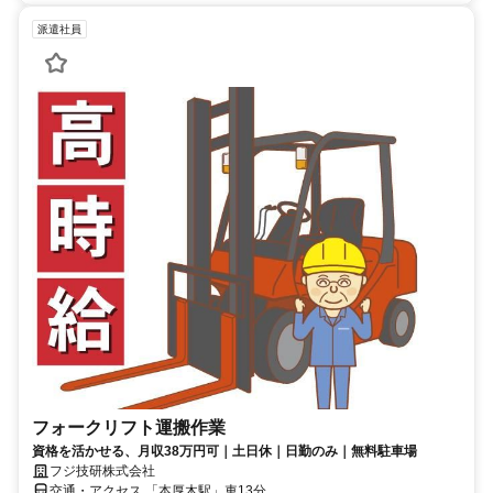
派遣社員
フォークリフト運搬作業
資格を活かせる、月収38万円可｜土日休｜日勤のみ｜無料駐車場
フジ技研株式会社
交通・アクセス 「本厚木駅」車13分