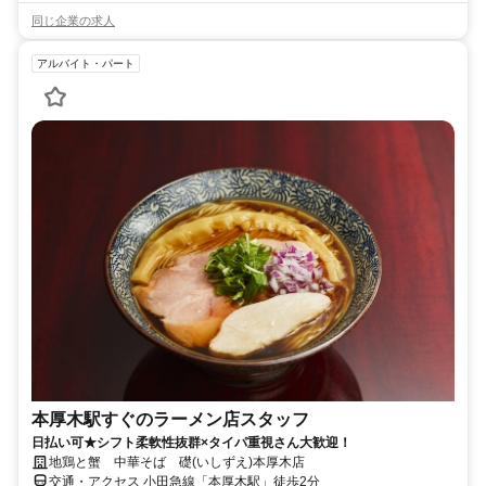
同じ企業の求人
アルバイト・パート
本厚木駅すぐのラーメン店スタッフ
日払い可★シフト柔軟性抜群×タイパ重視さん大歓迎！
地鶏と蟹 中華そば 礎(いしずえ)本厚木店
交通・アクセス 小田急線「本厚木駅」徒歩2分