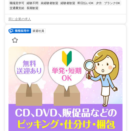
職場見学可
経験不問
未経験者歓迎
経験者歓迎
即日払いOK
夕方
ブランクOK
交通費支給
長期歓迎
同じ企業の求人
派遣社員