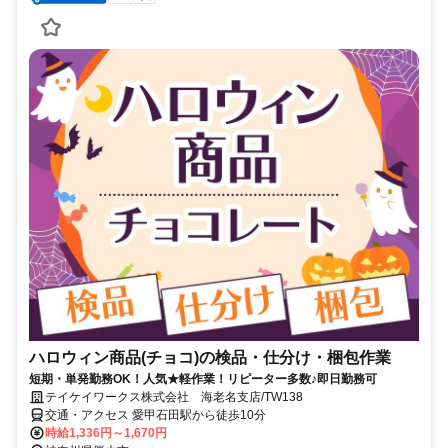
ハロウィン商品(チョコ)の検品・仕分け・梱包作業
短期・単発勤務OK！人気★軽作業！リピーター多数♪即日勤務可
テイケイワークス株式会社 海老名支店/TW138
交通・アクセス 愛甲石田駅から徒歩10分
時給1,336円～1,670円