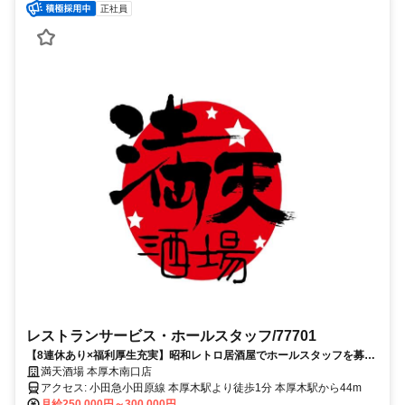
正社員
レストランサービス・ホールスタッフ/77701
【8連休あり×福利厚生充実】昭和レトロ居酒屋でホールスタッフを募
集！
満天酒場 本厚木南口店
アクセス: 小田急小田原線 本厚木駅より徒歩1分 本厚木駅から44m
月給250,000円～300,000円