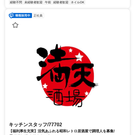
経験不問
未経験者歓迎
午前
経験者歓迎
ネイルOK
正社員
キッチンスタッフ/77702
【福利厚生充実】活気あふれる昭和レトロ居酒屋で調理人を募集!