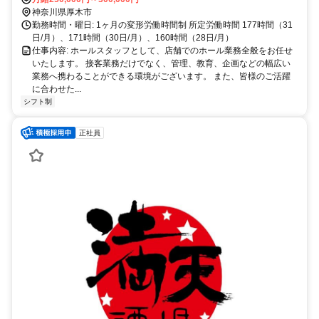
神奈川県厚木市
勤務時間・曜日: 1ヶ月の変形労働時間制 所定労働時間 177時間（31
日/月）、171時間（30日/月）、160時間（28日/月）
仕事内容: ホールスタッフとして、店舗でのホール業務全般をお任せ
いたします。 接客業務だけでなく、管理、教育、企画などの幅広い
業務へ携わることができる環境がございます。 また、皆様のご活躍
に合わせた...
シフト制
正社員