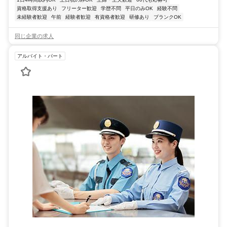
資格取得支援あり
フリーター歓迎
学歴不問
平日のみOK
経験不問
未経験者歓迎
午前
経験者歓迎
有資格者歓迎
研修あり
ブランクOK
同じ企業の求人
アルバイト・パート