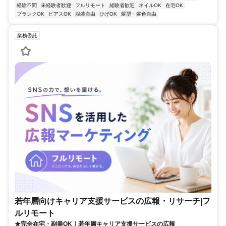
経験不問
未経験者歓迎
フルリモート
経験者歓迎
ネイルOK
在宅OK
ブランクOK
ピアスOK
服装自由
ひげOK
髪型・髪色自由
業務委託
若年層向けキャリア支援サービスの広報・リサーチ|フ
ルリモート
★完全在宅・副業OK｜若年層キャリア支援サービスの広報