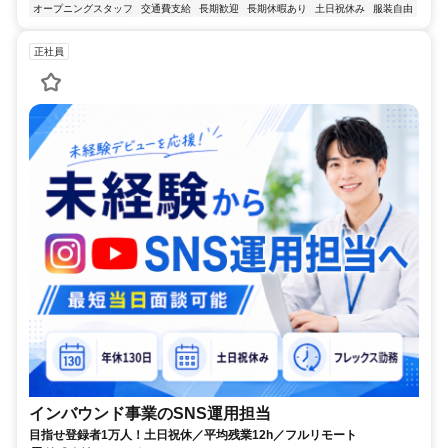
オープニングスタッフ
交通費支給
長期歓迎
長期休暇あり
土日祝休み
服装自由
正社員
インバウンド事業のSNS運用担当
目指せ登録者1万人！土日祝休／平均残業12h／フルリモート