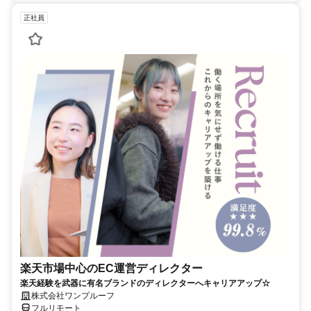
正社員
楽天市場中心のEC運営ディレクター
楽天経験を武器に有名ブランドのディレクターへキャリアアップ☆
株式会社ワンプルーフ
フルリモート