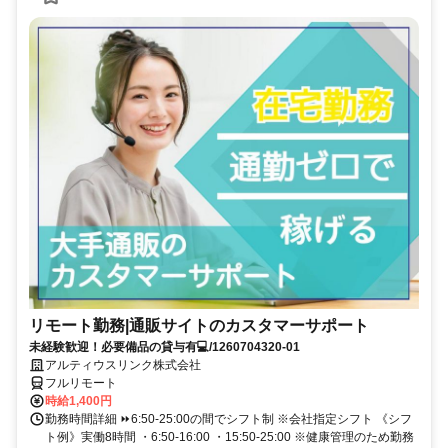
リモート勤務|通販サイトのカスタマーサポート
未経験歓迎！必要備品の貸与有💻/1260704320-01
アルティウスリンク株式会社
フルリモート
時給1,400円
勤務時間詳細 ⏩6:50-25:00の間でシフト制 ※会社指定シフト 《シフ
ト例》実働8時間 ・6:50-16:00 ・15:50-25:00 ※健康管理のため勤務