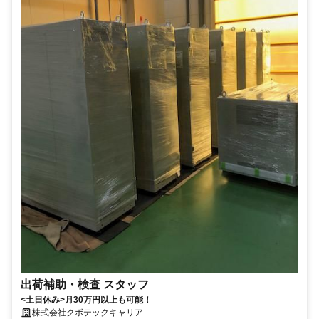
出荷補助・検査 スタッフ
<土日休み>月30万円以上も可能！
株式会社クボテックキャリア