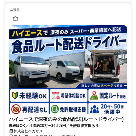
正社員
ハイエースで深夜のみの食品配送(ルートドライバー)
未経験OK／月収約28万〜36.5万円／免許取得支援あり
株式会社ペガサス