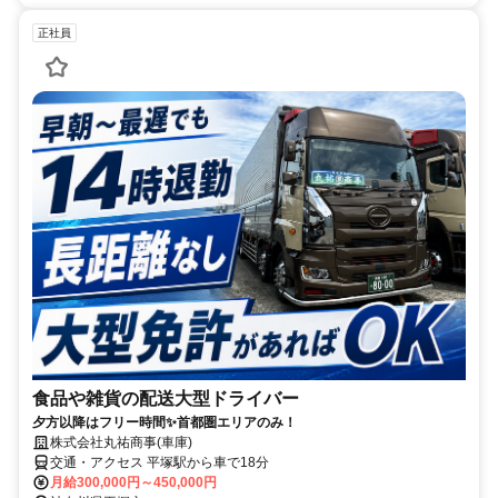
正社員
食品や雑貨の配送大型ドライバー
夕方以降はフリー時間✨首都圏エリアのみ！
株式会社丸祐商事(車庫)
交通・アクセス 平塚駅から車で18分
月給300,000円～450,000円