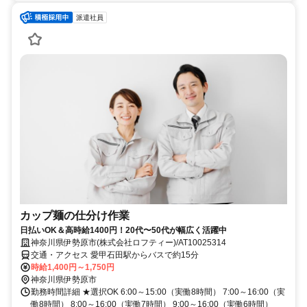
派遣社員
カップ麺の仕分け作業
日払いOK＆高時給1400円！20代〜50代が幅広く活躍中
神奈川県伊勢原市(株式会社ロフティー)/AT10025314
交通・アクセス 愛甲石田駅からバスで約15分
時給1,400円～1,750円
神奈川県伊勢原市
勤務時間詳細 ★選択OK 6:00～15:00（実働8時間） 7:00～16:00（実
働8時間） 8:00～16:00（実働7時間） 9:00～16:00（実働6時間）